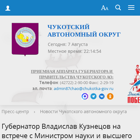
ЧУКОТСКИЙ
АВТОНОМНЫЙ ОКРУГ
Сегодня: 7 Августа
Местное время: 22:14:54
ПРИЕМНАЯ АППАРАТА ГУБЕРНАТОРА И
ПРАВИТЕЛЬСТВА ЧУКОТСКОГО АО:
Телефон
: (42722) 2-90-00 Факс: 2-29-19
эл. почта
:
admin87chao@chukotka-gov.ru
Пресс-центр
›
Новости Чукотского автономного округа
Губернатор Владислав Кузнецов на
встрече с Министром науки и высшего