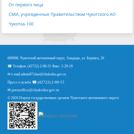
От первого лица
СМИ, учрежденные Правительством Чукотского АО
Чукотка-100
689000, Чукотский автономный округ, Анадырь, ул. Беринга, 20
☎ Телефон: (42722) 2-90-31 Факс: 2-29-19
✉ e-mail:
admin87chao@chukotka-gov.ru
Пресс-служба ☎ (42722) 2-90-15
✉
pressoffice
@chukotka-gov.ru
© 2026 Портал государственных органов Чукотского автономного округа