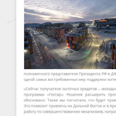
полномочного представителя Президента РФ в ДФ
одной самых востребованных мер поддержки жит
«Сейчас получатели льготных кредитов – молодые
программы «Гектар». Решение расширить про
обосновано. Также мы посчитали, что будет пра
Это позволит привлечь на Дальний Восток и в А
работу по совершенствованию механизмов, напра