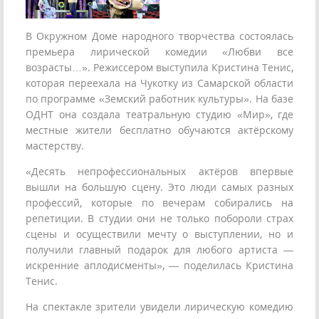
В Окружном Доме народного творчества состоялась
премьера лирической комедии «Любви все
возрасты…». Режиссером выступила Кристина Тенис,
которая переехала на Чукотку из Самарской области
по программе «Земский работник культуры». На базе
ОДНТ она создала театральную студию «Мир», где
местные жители бесплатно обучаются актёрскому
мастерству.
«Десять непрофессиональных актёров впервые
вышли на большую сцену. Это люди самых разных
профессий, которые по вечерам собирались на
репетиции. В студии они не только побороли страх
сцены и осуществили мечту о выступлении, но и
получили главный подарок для любого артиста —
искренние аплодисменты», — поделилась Кристина
Тенис.
На спектакле зрители увидели лирическую комедию