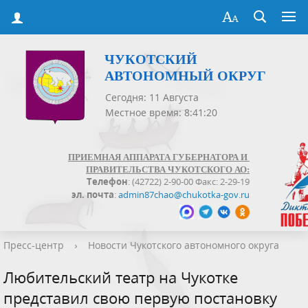
ЧУКОТСКИЙ
АВТОНОМНЫЙ ОКРУГ
Сегодня: 11 Августа
Местное время: 8:41:20
ПРИЕМНАЯ АППАРАТА ГУБЕРНАТОРА И
ПРАВИТЕЛЬСТВА ЧУКОТСКОГО АО:
Телефон
: (42722) 2-90-00 Факс: 2-29-19
эл. почта
:
admin87chao@chukotka-gov.ru
Пресс-центр
›
Новости Чукотского автономного округа
Любительский театр на Чукотке
представил свою первую постановку