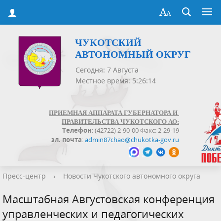
ЧУКОТСКИЙ
АВТОНОМНЫЙ ОКРУГ
Сегодня: 7 Августа
Местное время: 5:26:15
ПРИЕМНАЯ АППАРАТА ГУБЕРНАТОРА И
ПРАВИТЕЛЬСТВА ЧУКОТСКОГО АО:
Телефон
: (42722) 2-90-00 Факс: 2-29-19
эл. почта
:
admin87chao@chukotka-gov.ru
Пресс-центр
›
Новости Чукотского автономного округа
Масштабная Августовская конференция
управленческих и педагогических