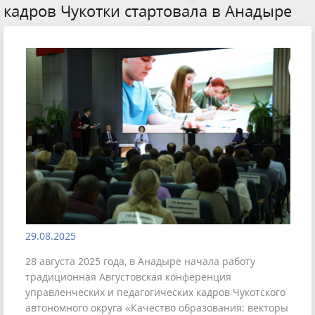
кадров Чукотки стартовала в Анадыре
29.08.2025
28 августа 2025 года, в Анадыре начала работу
традиционная Августовская конференция
управленческих и педагогических кадров Чукотского
автономного округа «Качество образования: векторы