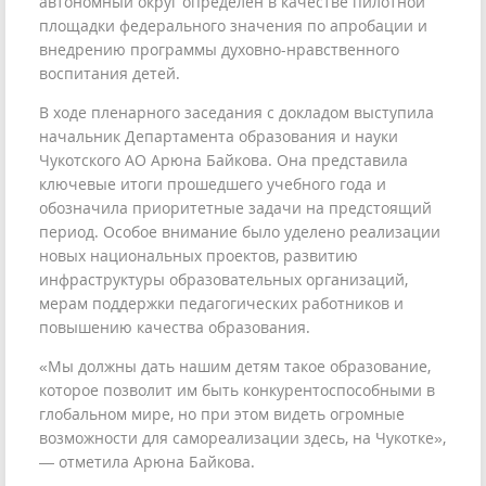
автономный округ определён в качестве пилотной
площадки федерального значения по апробации и
внедрению программы духовно-нравственного
воспитания детей.
В ходе пленарного заседания с докладом выступила
начальник Департамента образования и науки
Чукотского АО Арюна Байкова. Она представила
ключевые итоги прошедшего учебного года и
обозначила приоритетные задачи на предстоящий
период. Особое внимание было уделено реализации
новых национальных проектов, развитию
инфраструктуры образовательных организаций,
мерам поддержки педагогических работников и
повышению качества образования.
«Мы должны дать нашим детям такое образование,
которое позволит им быть конкурентоспособными в
глобальном мире, но при этом видеть огромные
возможности для самореализации здесь, на Чукотке»,
— отметила Арюна Байкова.