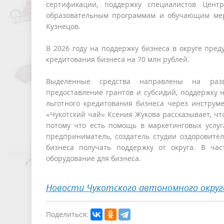
сертификации, поддержку специалистов Центр
образовательным программам и обучающим меро
Кузнецов.
В 2026 году на поддержку бизнеса в округе пре
кредитования бизнеса на 70 млн рублей.
Выделенные средства направлены на разв
предоставление грантов и субсидий, поддержку
льготного кредитования бизнеса через инструм
«Чукотский чай» Ксения Жукова рассказывает, чт
потому что есть помощь в маркетинговых услу
предприниматель, создатель студии оздоровите
бизнеса получать поддержку от округа. В час
оборудование для бизнеса.
Новости Чукотского автономного округ
Поделиться: