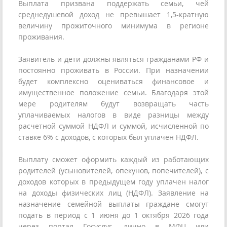
Выплата призвана поддержать семьи, чей
среднедушевой доход не превышает 1,5-кратную
величину прожиточного минимума в регионе
проживания.
Заявитель и дети должны являться гражданами РФ и
постоянно проживать в России. При назначении
будет комплексно оцениваться финансовое и
имущественное положение семьи. Благодаря этой
мере родителям будут возвращать часть
уплачиваемых налогов в виде разницы между
расчетной суммой НДФЛ и суммой, исчисленной по
ставке 6% с доходов, с которых был уплачен НДФЛ.
Выплату сможет оформить каждый из работающих
родителей (усыновителей, опекунов, попечителей), с
доходов которых в предыдущем году уплачен налог
на доходы физических лиц (НДФЛ). Заявление на
назначение семейной выплаты граждане смогут
подать в период с 1 июня до 1 октября 2026 года
через портал Госуслуг, лично в МФЦ или