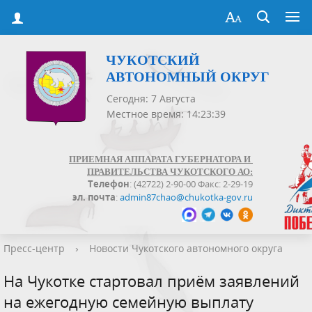
ЧУКОТСКИЙ
АВТОНОМНЫЙ ОКРУГ
Сегодня: 7 Августа
Местное время: 14:23:39
ПРИЕМНАЯ АППАРАТА ГУБЕРНАТОРА И
ПРАВИТЕЛЬСТВА ЧУКОТСКОГО АО:
Телефон
: (42722) 2-90-00 Факс: 2-29-19
эл. почта
:
admin87chao@chukotka-gov.ru
Пресс-центр
›
Новости Чукотского автономного округа
На Чукотке стартовал приём заявлений
на ежегодную семейную выплату