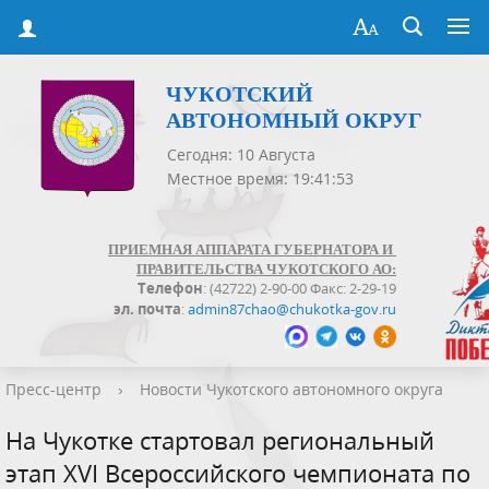
ЧУКОТСКИЙ
АВТОНОМНЫЙ ОКРУГ
Сегодня: 10 Августа
Местное время: 19:41:53
ПРИЕМНАЯ АППАРАТА ГУБЕРНАТОРА И
ПРАВИТЕЛЬСТВА ЧУКОТСКОГО АО:
Телефон
: (42722) 2-90-00 Факс: 2-29-19
эл. почта
:
admin87chao@chukotka-gov.ru
Пресс-центр
›
Новости Чукотского автономного округа
На Чукотке стартовал региональный
этап XVI Всероссийского чемпионата по