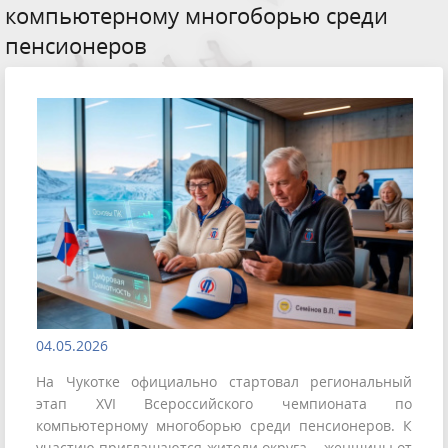
компьютерному многоборью среди
пенсионеров
04.05.2026
На Чукотке официально стартовал региональный
этап XVI Всероссийского чемпионата по
компьютерному многоборью среди пенсионеров. К
участию приглашаются жители округа – женщины от