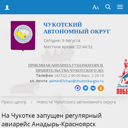
ЧУКОТСКИЙ
АВТОНОМНЫЙ ОКРУГ
Сегодня: 9 Августа
Местное время: 22:44:52
ПРИЕМНАЯ АППАРАТА ГУБЕРНАТОРА И
ПРАВИТЕЛЬСТВА ЧУКОТСКОГО АО:
Телефон
: (42722) 2-90-00 Факс: 2-29-19
эл. почта
:
admin87chao@chukotka-gov.ru
Пресс-центр
›
Новости Чукотского автономного округа
На Чукотке запущен регулярный
авиарейс Анадырь-Красноярск