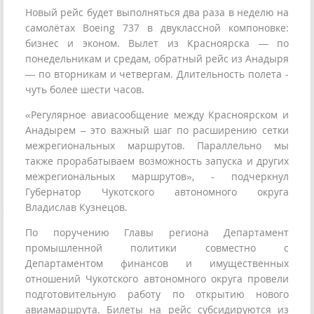
Новый рейс будет выполняться два раза в неделю на
самолётах Boeing 737 в двуклассной компоновке:
бизнес и эконом. Вылет из Красноярска — по
понедельникам и средам, обратный рейс из Анадыря
— по вторникам и четвергам. Длительность полета -
чуть более шести часов.
«Регулярное авиасообщение между Красноярском и
Анадырем – это важный шаг по расширению сетки
межрегиональных маршрутов. Параллельно мы
также прорабатываем возможность запуска и других
межрегиональных маршрутов», - подчеркнул
Губернатор Чукотского автономного округа
Владислав Кузнецов.
По поручению Главы региона Департамент
промышленной политики совместно с
Департаментом финансов и имущественных
отношений Чукотского автономного округа провели
подготовительную работу по открытию нового
авиамаршрута. Билеты на рейс субсидируются из