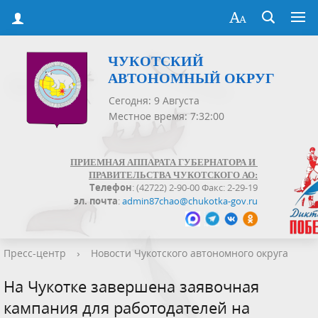
ЧУКОТСКИЙ
АВТОНОМНЫЙ ОКРУГ
Сегодня: 9 Августа
Местное время: 7:32:01
ПРИЕМНАЯ АППАРАТА ГУБЕРНАТОРА И
ПРАВИТЕЛЬСТВА ЧУКОТСКОГО АО:
Телефон
: (42722) 2-90-00 Факс: 2-29-19
эл. почта
:
admin87chao@chukotka-gov.ru
Пресс-центр
›
Новости Чукотского автономного округа
На Чукотке завершена заявочная
кампания для работодателей на