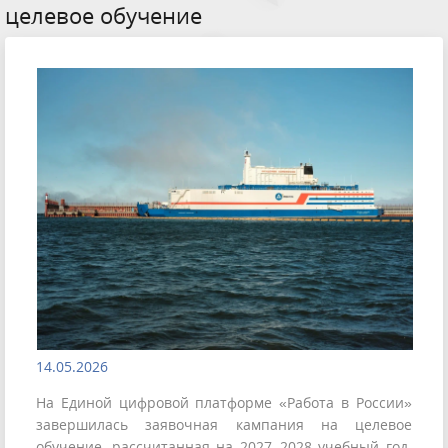
целевое обучение
14.05.2026
На Единой цифровой платформе «Работа в России»
завершилась заявочная кампания на целевое
обучение, рассчитанная на 2027–2028 учебный год.