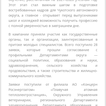
Этот этап стал важным шагом в подготовке
востребованных кадров для Чукотского автономного
округа, а главное - открывает перед выпускниками
школ и колледжей возможность получить профессию
с полной уверенностью в завтрашнем дне.
В кампании приняли участие как государственные
органы, так и организации, заинтересованные в
притоке молодых специалистов. Всего поступило 28
заявок, которые прошли согласование с
профильными Департаментами округа —
социальной политики, образования и науки,
здравоохранения, сельского хозяйства и
продовольствия, а также строительства и жилищно-
коммунального хозяйства.
Заявки поступили от филиала АО «Концерн
Росэнергоатом» «Плавучая атомная
теплоэлектростанция», Окружного Управления
ветеринарии, регионального Департамента
здравоохранения, Департамента образования и