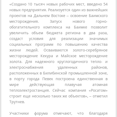
«Создано 10 тысяч новых рабочих мест, введено 54
новых предприятия. Реализуется один из важнейших
проектов на Дальнем Востоке – освоение Баимского
месторождения. Запуск нового горно-
обогатительного комплекса на Баимке позволит
увеличить объем бюджета региона в два раза,
создаст условия для реализации значимых
социальных программ по повышению качества
жизни людей. Осваиваются золото-серебряное
месторождение Кекура и Майское месторождение
золота. Для надежного круглогодичного тепло- и
электроснабжения удаленных районов,
расположенных в Билибинской промышленной зоне,
в порту города Певек построена единственная в
мире действующая плавучая атомная
теплоэлектростанция. Сейчас компания «Росатом»
строит еще несколько таких же объектов», – отметил
Трутнев.
Участники форума отмечают, что благодаря