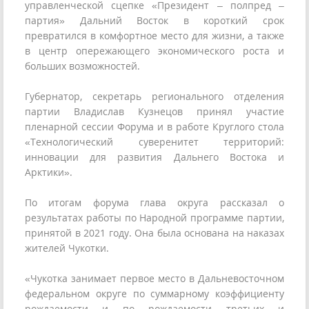
управленческой сцепке «Президент – полпред –
партия» Дальний Восток в короткий срок
превратился в комфортное место для жизни, а также
в центр опережающего экономического роста и
больших возможностей.
Губернатор, секретарь регионального отделения
партии Владислав Кузнецов принял участие
пленарной сессии Форума и в работе Круглого стола
«Технологический суверенитет территорий:
инновации для развития Дальнего Востока и
Арктики».
По итогам форума глава округа рассказал о
результатах работы по Народной программе партии,
принятой в 2021 году. Она была основана на наказах
жителей Чукотки.
«Чукотка занимает первое место в Дальневосточном
федеральном округе по суммарному коэффициенту
рождаемости и по рождаемости третьих и