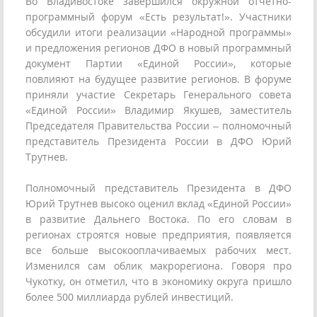
Во Владивостоке завершился окружной отчётно-
программный форум «Есть результат!». Участники
обсудили итоги реализации «Народной программы»
и предложения регионов ДФО в новый программный
документ Партии «Единой России», которые
повлияют на будущее развитие регионов. В форуме
приняли участие Секретарь Генерального совета
«Единой России» Владимир Якушев, заместитель
Председателя Правительства России – полномочный
представитель Президента России в ДФО Юрий
Трутнев.
Полномочный представитель Президента в ДФО
Юрий Трутнев высоко оценил вклад «Единой России»
в развитие Дальнего Востока. По его словам в
регионах строятся новые предприятия, появляется
все больше высокооплачиваемых рабочих мест.
Изменился сам облик макрорегиона. Говоря про
Чукотку, он отметил, что в экономику округа пришло
более 500 миллиарда рублей инвестиций.