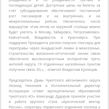
последующих детей. Доступные цены на билеты за
счёт субсидирования обеспечивают постоянный
рост пассажиров и на внутренних, и на
межрегиональных рейсах. Увеличилось число
маршрутов: этим летом из окружной столицы можно
будет улететь в Москву, Хабаровск, Петропавловск-
Камчатский, Владивосток и Красноярск. При
поддержке Президента регион получил глиссеры для
переправы через Анадырский лиман в межсезонье.
Строительство волоконно-оптической линии связи
обеспечило высокоскоростным интернетом треть
жителей округа, 19 отдаленных населённых пунктов
получили связь 3G.», - отметил Владислав Кузнецов.
Председатель Думы Чукотского автономного округа
Леонид Николаев и Исполнительный директор
Ассоциации «Совет муниципальных образований
Чукотского АО» Александр Дудоров приняли участие
в работе круглого стола «Арктический вектор
России», секретарь первичного отделения поселка а