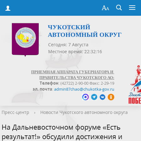
ЧУКОТСКИЙ
АВТОНОМНЫЙ ОКРУГ
Сегодня: 7 Августа
Местное время: 22:32:17
ПРИЕМНАЯ АППАРАТА ГУБЕРНАТОРА И
ПРАВИТЕЛЬСТВА ЧУКОТСКОГО АО:
Телефон
: (42722) 2-90-00 Факс: 2-29-19
эл. почта
:
admin87chao@chukotka-gov.ru
Пресс-центр
›
Новости Чукотского автономного округа
На Дальневосточном форуме «Есть
результат!» обсудили достижения и