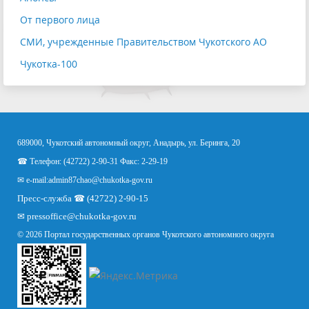
От первого лица
СМИ, учрежденные Правительством Чукотского АО
Чукотка-100
689000, Чукотский автономный округ, Анадырь, ул. Беринга, 20
☎ Телефон: (42722) 2-90-31 Факс: 2-29-19
✉ e-mail:
admin87chao@chukotka-gov.ru
Пресс-служба ☎ (42722) 2-90-15
✉
pressoffice
@chukotka-gov.ru
© 2026 Портал государственных органов Чукотского автономного округа