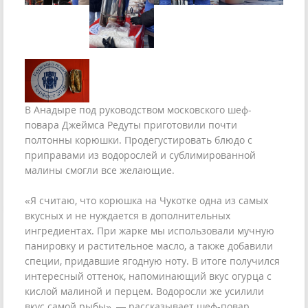
В Анадыре под руководством московского шеф-
повара Джеймса Редуты приготовили почти
полтонны корюшки. Продегустировать блюдо с
приправами из водорослей и сублимированной
малины смогли все желающие.
«Я считаю, что корюшка на Чукотке одна из самых
вкусных и не нуждается в дополнительных
ингредиентах. При жарке мы использовали мучную
панировку и растительное масло, а также добавили
специи, придавшие ягодную ноту. В итоге получился
интересный оттенок, напоминающий вкус огурца с
кислой малиной и перцем. Водоросли же усилили
вкус самой рыбы», — рассказывает шеф-повар