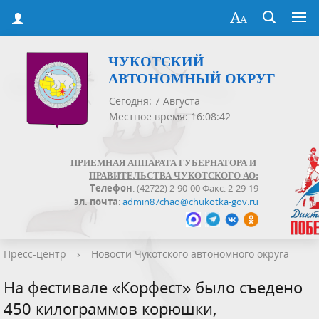
ЧУКОТСКИЙ
АВТОНОМНЫЙ ОКРУГ
Сегодня: 7 Августа
Местное время: 16:08:42
ПРИЕМНАЯ АППАРАТА ГУБЕРНАТОРА И
ПРАВИТЕЛЬСТВА ЧУКОТСКОГО АО:
Телефон
: (42722) 2-90-00 Факс: 2-29-19
эл. почта
:
admin87chao@chukotka-gov.ru
Пресс-центр
›
Новости Чукотского автономного округа
На фестивале «Корфест» было съедено
450 килограммов корюшки,