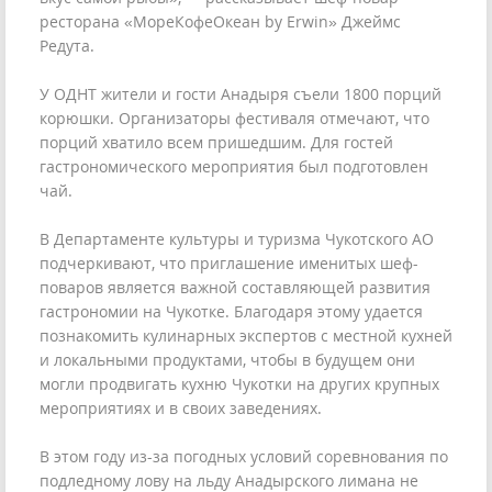
ресторана «МореКофеОкеан by Erwin» Джеймс
Редута.
У ОДНТ жители и гости Анадыря съели 1800 порций
корюшки. Организаторы фестиваля отмечают, что
порций хватило всем пришедшим. Для гостей
гастрономического мероприятия был подготовлен
чай.
В Департаменте культуры и туризма Чукотского АО
подчеркивают, что приглашение именитых шеф-
поваров является важной составляющей развития
гастрономии на Чукотке. Благодаря этому удается
познакомить кулинарных экспертов с местной кухней
и локальными продуктами, чтобы в будущем они
могли продвигать кухню Чукотки на других крупных
мероприятиях и в своих заведениях.
В этом году из-за погодных условий соревнования по
подледному лову на льду Анадырского лимана не