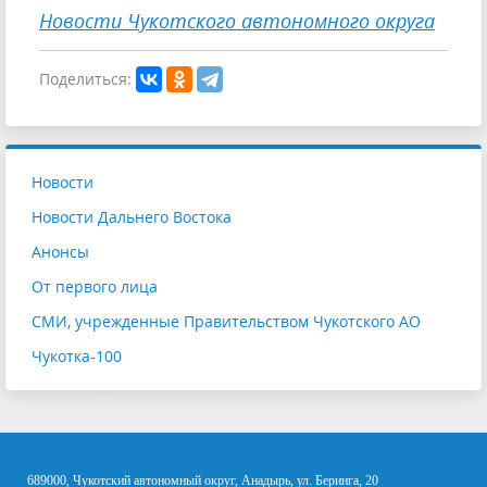
Новости Чукотского автономного округа
Поделиться:
Новости
Новости Дальнего Востока
Анонсы
От первого лица
СМИ, учрежденные Правительством Чукотского АО
Чукотка-100
689000, Чукотский автономный округ, Анадырь, ул. Беринга, 20