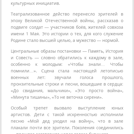
культурных инициатив.
Театрализованное действо перенесло зрителей в
эпоху Великой Отечественной войны, рассказав о
подвиге солдат — участников боёв, жителей совхоза
имени 1 Мая. Это истории о тех, для кого служение
Родине стало высшей целью, а мужество — нормой.
Центральные образы постановки — Память, История
и Совесть — словно обратились к каждому в зале,
особенно к молодым: «Чтобы знали… Чтобы
помнили…». Сцена стала настоящей летописью
военных лет: звучали голоса прошлого,
пронзительные строки и песни, вошедшие в сердца:
«До свидания, мальчики», «Это просто война»,
«Минута тишины», «То не веточка сирени».
Особый трепет вызвало выступление юных
артистов. Дети с такой искренностью исполнили
песню «Мой дед уходил на войну», что в зале
плакали почти все зрители. Поколения соединились