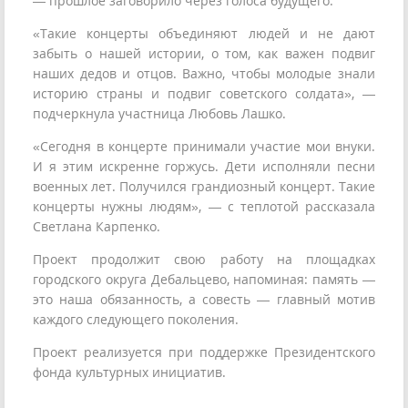
— прошлое заговорило через голоса будущего.
«Такие концерты объединяют людей и не дают
забыть о нашей истории, о том, как важен подвиг
наших дедов и отцов. Важно, чтобы молодые знали
историю страны и подвиг советского солдата», —
подчеркнула участница Любовь Лашко.
«Сегодня в концерте принимали участие мои внуки.
И я этим искренне горжусь. Дети исполняли песни
военных лет. Получился грандиозный концерт. Такие
концерты нужны людям», — с теплотой рассказала
Светлана Карпенко.
Проект продолжит свою работу на площадках
городского округа Дебальцево, напоминая: память —
это наша обязанность, а совесть — главный мотив
каждого следующего поколения.
Проект реализуется при поддержке Президентского
фонда культурных инициатив.