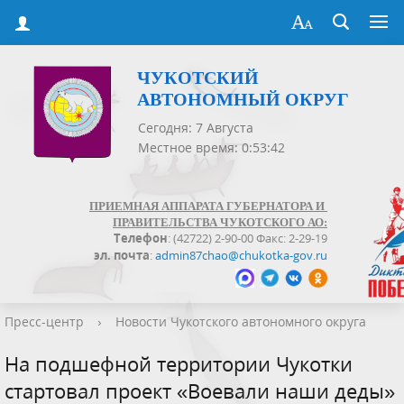
ЧУКОТСКИЙ
АВТОНОМНЫЙ ОКРУГ
Сегодня: 7 Августа
Местное время: 0:53:43
ПРИЕМНАЯ АППАРАТА ГУБЕРНАТОРА И
ПРАВИТЕЛЬСТВА ЧУКОТСКОГО АО:
Телефон
: (42722) 2-90-00 Факс: 2-29-19
эл. почта
:
admin87chao@chukotka-gov.ru
Пресс-центр
›
Новости Чукотского автономного округа
На подшефной территории Чукотки
стартовал проект «Воевали наши деды»