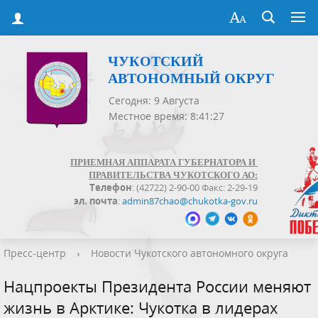
ЧУКОТСКИЙ
АВТОНОМНЫЙ ОКРУГ
Сегодня: 9 Августа
Местное время: 8:41:28
ПРИЕМНАЯ АППАРАТА ГУБЕРНАТОРА И
ПРАВИТЕЛЬСТВА ЧУКОТСКОГО АО:
Телефон
: (42722) 2-90-00 Факс: 2-29-19
эл. почта
:
admin87chao@chukotka-gov.ru
Пресс-центр
›
Новости Чукотского автономного округа
Нацпроекты Президента России меняют
жизнь в Арктике: Чукотка в лидерах