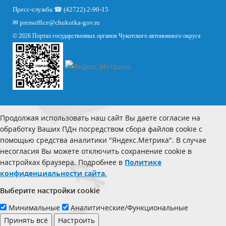
Пресс-служба ☎ (42722) 2-90-15
✉
pressoffice
@chukotka-gov.ru
© 2026 Портал государственных органов Чукотского автономного округа
Продолжая использовать наш сайт Вы даете согласие на
обработку Ваших ПДн посредством сбора файлов cookie с
помощью средства аналитики "Яндекс.Метрика". В случае
несогласия Вы можете отключить сохранение cookie в
настройках браузера. Подробнее в
Политике
конфиденциальности сайта.
Выберите настройки cookie
Минимальные
Аналитические/Функциональные
Принять всё
Настроить