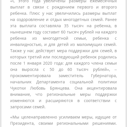
«С этого года увеличены размеры ежемесячных
выплат в связи с рождением первого и второго
ребенка. Плюс у нас увеличились размеры выплат
на оздоровление и отдых многодетных семей. Ранее
эта выплата составляла 35 тысяч на ребенка, в
нынешнем году составит 60 тысяч рублей на каждого
ребенка из многодетной семьи, ребенка с
инвалидностью, и для детей из малоимущих семей.
Также у нас действует мера поддержки для семей, в
которых третий или последующий ребенок родились
после 1 января 2020 года: для каждого члена семьи
она выросла с 50 до 60 тысяч рублей», –
прокомментировала заместитель Губернатора,
начальник Департамента социальной политики
Чукотки Любовь Брянцева. Она акцентировала
внимание, что региональные меры поддержки
изменяются и расширяются в соответствии с
запросами семей.
«Мы целенаправленно усиливаем меры, идущие от
Президента, своими региональными решениями.