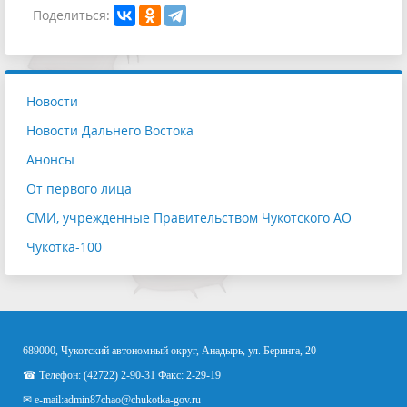
Поделиться:
Новости
Новости Дальнего Востока
Анонсы
От первого лица
СМИ, учрежденные Правительством Чукотского АО
Чукотка-100
689000, Чукотский автономный округ, Анадырь, ул. Беринга, 20
☎ Телефон: (42722) 2-90-31 Факс: 2-29-19
✉ e-mail:
admin87chao@chukotka-gov.ru