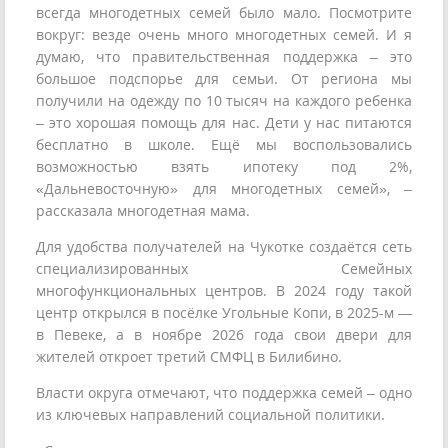
всегда многодетных семей было мало. Посмотрите
вокруг: везде очень много многодетных семей. И я
думаю, что правительственная поддержка – это
большое подспорье для семьи. От региона мы
получили на одежду по 10 тысяч на каждого ребенка
– это хорошая помощь для нас. Дети у нас питаются
бесплатно в школе. Ещё мы воспользовались
возможностью взять ипотеку под 2%,
«Дальневосточную» для многодетных семей», –
рассказала многодетная мама.
Для удобства получателей на Чукотке создаётся сеть
специализированных Семейных
многофункциональных центров. В 2024 году такой
центр открылся в посёлке Угольные Копи, в 2025-м —
в Певеке, а в ноябре 2026 года свои двери для
жителей откроет третий СМФЦ в Билибино.
Власти округа отмечают, что поддержка семей – одно
из ключевых направлений социальной политики.