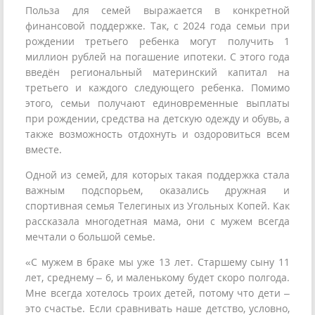
Польза для семей выражается в конкретной
финансовой поддержке. Так, с 2024 года семьи при
рождении третьего ребенка могут получить 1
миллион рублей на погашение ипотеки. С этого года
введён региональный материнский капитал на
третьего и каждого следующего ребенка. Помимо
этого, семьи получают единовременные выплаты
при рождении, средства на детскую одежду и обувь, а
также возможность отдохнуть и оздоровиться всем
вместе.
Одной из семей, для которых такая поддержка стала
важным подспорьем, оказались дружная и
спортивная семья Телегиных из Угольных Копей. Как
рассказала многодетная мама, они с мужем всегда
мечтали о большой семье.
«С мужем в браке мы уже 13 лет. Старшему сыну 11
лет, среднему – 6, и маленькому будет скоро полгода.
Мне всегда хотелось троих детей, потому что дети –
это счастье. Если сравнивать наше детство, условно,