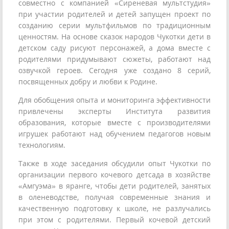
совместно с компанией «Сиреневая мультстудия»
при участии родителей и детей запущен проект по
созданию серии мультфильмов по традиционным
ценностям. На основе сказок народов Чукотки дети в
детском саду рисуют персонажей, а дома вместе с
родителями придумывают сюжеты, работают над
озвучкой героев. Сегодня уже создано 8 серий,
посвященных добру и любви к Родине.
Для обобщения опыта и мониторинга эффективности
привлечены эксперты Института развития
образования, которые вместе с производителями
игрушек работают над обучением педагогов новым
технологиям.
Также в ходе заседания обсудили опыт Чукотки по
организации первого кочевого детсада в хозяйстве
«Амгуэма» в яранге, чтобы дети родителей, занятых
в оленеводстве, получая современные знания и
качественную подготовку к школе, не разлучались
при этом с родителями. Первый кочевой детский