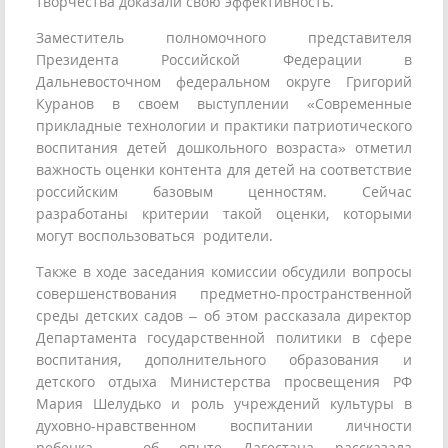
творчества доказали свою эффективность.
Заместитель полномочного представителя
Президента Российской Федерации в
Дальневосточном федеральном округе Григорий
Куранов в своем выступлении «Современные
прикладные технологии и практики патриотического
воспитания детей дошкольного возраста» отметил
важность оценки контента для детей на соответствие
российским базовым ценностям. Сейчас
разработаны критерии такой оценки, которыми
могут воспользоваться родители.
Также в ходе заседания комиссии обсудили вопросы
совершенствования предметно-пространственной
среды детских садов – об этом рассказала директор
Департамента государственной политики в сфере
воспитания, дополнительного образования и
детского отдыха Министерства просвещения РФ
Мария Шелудько и роль учреждений культуры в
духовно-нравственном воспитании личности
ребенка – об опыте Дагестана рассказала