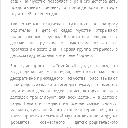
садик на Чукотке позволяет с раннего детства дать
представлению ребенку о природе края и труде
родителей - оленеводов.
Как отметил Владислав Кузнецов, по запросу
родителей в детских садах Чукотки открывают
билингвальные группы. Воспитатели общаются с
детьми на русском и чукотском языках на
протяжении всего дня. Первая группа открылась в
детском саду «Солнышко» в селе Лорино.
Еще один проект – «Семейный сундук сказок», это
когда династии оленеводов, охотников, мастеров
декоративно-прикладного искусства рассказывают
свои родовые сказки и легенды внукам, а те вместе с
родителями делают видео–запись, которую потом в
детсадах транслируют для всех детей. – в детские
сады. Педагоги создают на основе сказки книжку-
малышку, кукольный спектакль или серию рисунков.
Такие практики семейной мультипликации и других
форматов совместного детско-родительского