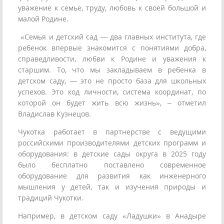
уважение к семье, труду, любовь к своей большой и
малой Родине.
«Семья и детский сад — два главных института, где
ребенок впервые знакомится с понятиями добра,
справедливости, любви к Родине и уважения к
старшим. То, что мы закладываем в ребенка в
детском саду, — это не просто база для школьных
успехов. Это код личности, система координат, по
которой он будет жить всю жизнь», – отметил
Владислав Кузнецов.
Чукотка работает в партнерстве с ведущими
российскими производителями детских программ и
оборудования: в детские сады округа в 2025 году
было бесплатно поставлено современное
оборудование для развития как инженерного
мышления у детей, так и изучения природы и
традиций Чукотки.
Например, в детском саду «Ладушки» в Анадыре