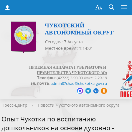
ЧУКОТСКИЙ
АВТОНОМНЫЙ ОКРУГ
Сегодня: 7 Августа
Местное время: 1:14:01
ПРИЕМНАЯ АППАРАТА ГУБЕРНАТОРА И
ПРАВИТЕЛЬСТВА ЧУКОТСКОГО АО:
Телефон
: (42722) 2-90-00 Факс: 2-29-19
эл. почта
:
admin87chao@chukotka-gov.ru
Пресс-центр
›
Новости Чукотского автономного округа
Опыт Чукотки по воспитанию
дошкольников на основе духовно -