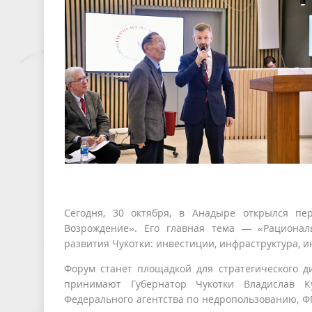
Сегодня, 30 октября, в Анадыре открылся пе
Возрождение». Его главная тема — «Рационал
развития Чукотки: инвестиции, инфраструктура, 
Форум станет площадкой для стратегического д
принимают Губернатор Чукотки Владислав К
Федерального агентства по недропользованию, ФГ