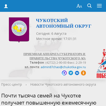
ЧУКОТСКИЙ
АВТОНОМНЫЙ ОКРУГ
Сегодня: 6 Августа
Местное время: 17:01:31
ПРИЕМНАЯ АППАРАТА ГУБЕРНАТОРА И
ПРАВИТЕЛЬСТВА ЧУКОТСКОГО АО:
Телефон
: (42722) 2-90-00 Факс: 2-29-19
эл. почта
:
admin87chao@chukotka-gov.ru
Пресс-центр
›
Новости Чукотского автономного округа
Почти тысяча семей на Чукотке
получает повышенную ежемесячную