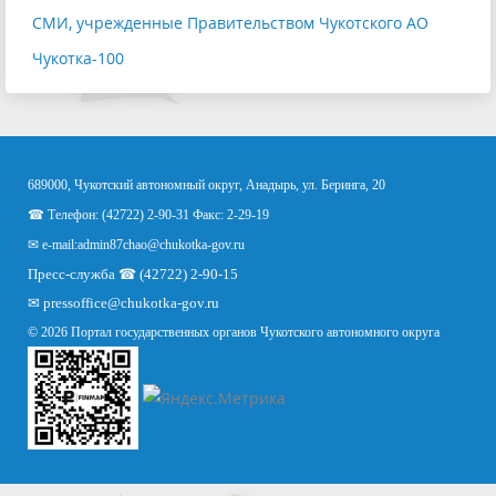
СМИ, учрежденные Правительством Чукотского АО
Чукотка-100
689000, Чукотский автономный округ, Анадырь, ул. Беринга, 20
☎ Телефон: (42722) 2-90-31 Факс: 2-29-19
✉ e-mail:
admin87chao@chukotka-gov.ru
Пресс-служба ☎ (42722) 2-90-15
✉
pressoffice
@chukotka-gov.ru
© 2026 Портал государственных органов Чукотского автономного округа