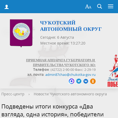
ЧУКОТСКИЙ
АВТОНОМНЫЙ ОКРУГ
Сегодня: 6 Августа
Местное время: 13:27:21
ПРИЕМНАЯ АППАРАТА ГУБЕРНАТОРА И
ПРАВИТЕЛЬСТВА ЧУКОТСКОГО АО:
Телефон
: (42722) 2-90-00 Факс: 2-29-19
эл. почта
:
admin87chao@chukotka-gov.ru
Пресс-центр
›
Новости Чукотского автономного округа
Подведены итоги конкурса «Два
взгляда, одна история», победители