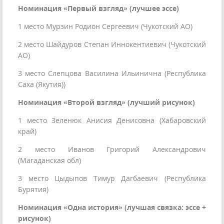
Номинация «Первый взгляд» (лучшее эссе)
1 место Мурзин Родион Сергеевич (Чукотский АО)
2 место Шайдуров Степан Иннокентиевич (Чукотский
АО)
3 место Слепцова Василина Ильинична (Республика
Саха (Якутия))
Номинация «Второй взгляд» (лучший рисунок)
1 место Зеленюк Анисия Денисовна (Хабаровский
край)
2 место Иванов Григорий Александрович
(Магаданская обл)
3 место Цыдыпов Тимур Дагбаевич (Республика
Бурятия)
Номинация «Одна история» (лучшая связка: эссе +
рисунок)