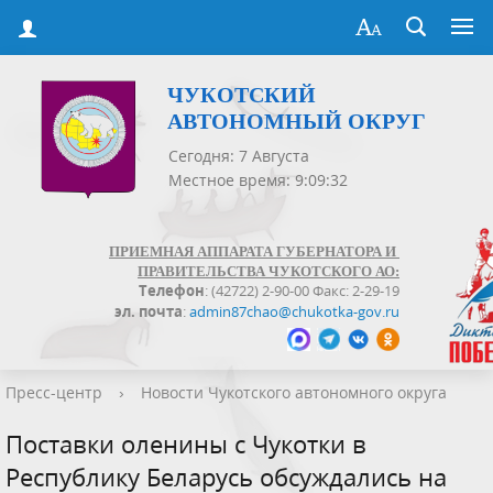
ЧУКОТСКИЙ
АВТОНОМНЫЙ ОКРУГ
Сегодня: 7 Августа
Местное время: 9:09:33
ПРИЕМНАЯ АППАРАТА ГУБЕРНАТОРА И
ПРАВИТЕЛЬСТВА ЧУКОТСКОГО АО:
Телефон
: (42722) 2-90-00 Факс: 2-29-19
эл. почта
:
admin87chao@chukotka-gov.ru
Пресс-центр
›
Новости Чукотского автономного округа
Поставки оленины с Чукотки в
Республику Беларусь обсуждались на