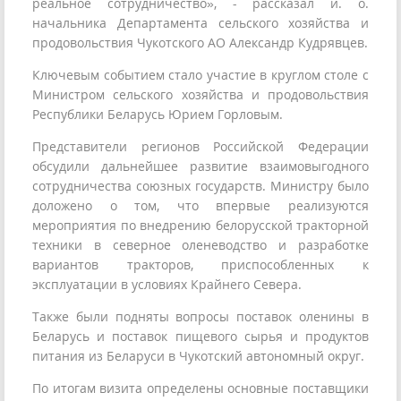
реальное сотрудничество», - рассказал и. о.
начальника Департамента сельского хозяйства и
продовольствия Чукотского АО Александр Кудрявцев.
Ключевым событием стало участие в круглом столе с
Министром сельского хозяйства и продовольствия
Республики Беларусь Юрием Горловым.
Представители регионов Российской Федерации
обсудили дальнейшее развитие взаимовыгодного
сотрудничества союзных государств. Министру было
доложено о том, что впервые реализуются
мероприятия по внедрению белорусской тракторной
техники в северное оленеводство и разработке
вариантов тракторов, приспособленных к
эксплуатации в условиях Крайнего Севера.
Также были подняты вопросы поставок оленины в
Беларусь и поставок пищевого сырья и продуктов
питания из Беларуси в Чукотский автономный округ.
По итогам визита определены основные поставщики