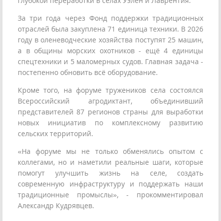
глубокой переработки в сёлах Уэлен и Лаврентия.
За три года через Фонд поддержки традиционных
отраслей была закуплена 71 единица техники. В 2026
году в оленеводческие хозяйства поступят 25 машин,
а в общины морских охотников - ещё 4 единицы
спецтехники и 5 маломерных судов. Главная задача -
постепенно обновить всё оборудование.
Кроме того, на форуме тружеников села состоялся
Всероссийский агродиктант, объединивший
представителей 87 регионов страны для выработки
новых инициатив по комплексному развитию
сельских территорий.
«На форуме мы не только обменялись опытом с
коллегами, но и наметили реальные шаги, которые
помогут улучшить жизнь на селе, создать
современную инфраструктуру и поддержать наши
традиционные промыслы», - прокомментировал
Александр Кудрявцев.