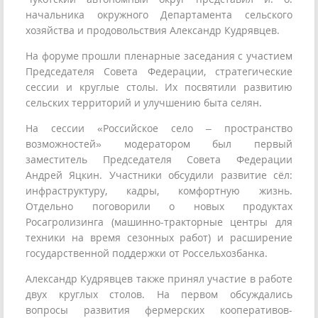
начальника окружного Департамента сельского
хозяйства и продовольствия Александр Кудрявцев.
На форуме прошли пленарные заседания с участием
Председателя Совета Федерации, стратегические
сессии и круглые столы. Их посвятили развитию
сельских территорий и улучшению быта селян.
На сессии «Российское село – пространство
возможностей» модератором был первый
заместитель Председателя Совета Федерации
Андрей Яцкин. Участники обсудили развитие сёл:
инфраструктуру, кадры, комфортную жизнь.
Отдельно поговорили о новых продуктах
Росагролизинга (машинно-тракторные центры для
техники на время сезонных работ) и расширение
государственной поддержки от Россельхозбанка.
Александр Кудрявцев также принял участие в работе
двух круглых столов. На первом обсуждались
вопросы развития фермерских кооперативов-