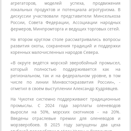
агрегаторов, моделей успеха, продвижения
локальных продуктов и потенциала агротуризма. В
дискуссии участвовали представители Минсельхоза
России, Совета Федерации, Ассоциации народных
фермеров, Минпромторга и ведущих торговых сетей.
На втором круглом столе рассматривались вопросы
развития охоты, сохранения традиций и поддержки
коренных малочисленных народов Севера.
«В округе ведётся морской зверобойный промысел,
который полностью поддерживается как на
региональном, так и на федеральном уровне, в том
числе по линии Минвостокразвития России», -
отметил в своём выступлении Александр Кудрявцев.
На Чукотке системно поддерживают традиционные
промыслы. С 2024 года зарплаты оленеводов
выросли на 50%, морских охотников - на 20%.
Введены отраслевые премии для оленеводов и
морзверобоев. В 2025 году запущены два цеха