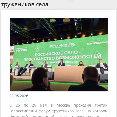
тружеников села
28.05.2026
С 25 по 26 мая в Москве проходил третий
Всероссийский форум тружеников села, на котором
Чукотский автономный округ представил и. о.