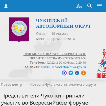
ЧУКОТСКИЙ
АВТОНОМНЫЙ ОКРУГ
Сегодня: 10 Августа
Местное время: 0:19:16
ПРИЕМНАЯ АППАРАТА ГУБЕРНАТОРА И
ПРАВИТЕЛЬСТВА ЧУКОТСКОГО АО:
Телефон
: (42722) 2-90-00 Факс: 2-29-19
эл. почта
:
admin87chao@chukotka-gov.ru
Пресс-центр
›
Новости Чукотского автономного округа
Представители Чукотки приняли
участие во Всероссийском форуме