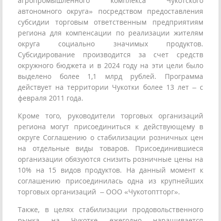
агропромышленного комплекса Чукотского
автономного округа» посредством предоставления
субсидии торговым ответственным предприятиям
региона для компенсации по реализации жителям
округа социально значимых продуктов.
Субсидирование производится за счет средств
окружного бюджета и в 2024 году на эти цели было
выделено более 1,1 млрд рублей. Программа
действует на территории Чукотки более 13 лет – с
февраля 2011 года.
Кроме того, руководители торговых организаций
региона могут присоединиться к действующему в
округе Соглашению о стабилизации розничных цен
на отдельные виды товаров. Присоединившиеся
организации обязуются снизить розничные цены на
10% на 15 видов продуктов. На данный момент к
соглашению присоединилась одна из крупнейших
торговых организаций – ООО «Чукотоптторг».
Также, в целях стабилизации продовольственного
рынка на Чукотке ежегодно наращивается