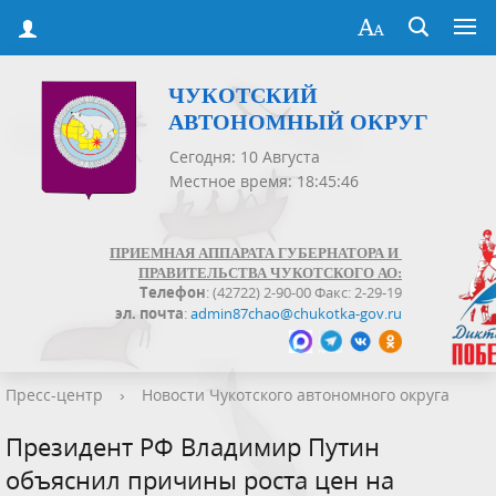
ЧУКОТСКИЙ
АВТОНОМНЫЙ ОКРУГ
Сегодня: 10 Августа
Местное время: 18:45:47
ПРИЕМНАЯ АППАРАТА ГУБЕРНАТОРА И
ПРАВИТЕЛЬСТВА ЧУКОТСКОГО АО:
Телефон
: (42722) 2-90-00 Факс: 2-29-19
эл. почта
:
admin87chao@chukotka-gov.ru
Пресс-центр
›
Новости Чукотского автономного округа
Президент РФ Владимир Путин
объяснил причины роста цен на