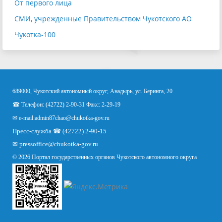
От первого лица
СМИ, учрежденные Правительством Чукотского АО
Чукотка-100
689000, Чукотский автономный округ, Анадырь, ул. Беринга, 20
☎ Телефон: (42722) 2-90-31 Факс: 2-29-19
✉ e-mail:
admin87chao@chukotka-gov.ru
Пресс-служба ☎ (42722) 2-90-15
✉
pressoffice
@chukotka-gov.ru
© 2026 Портал государственных органов Чукотского автономного округа