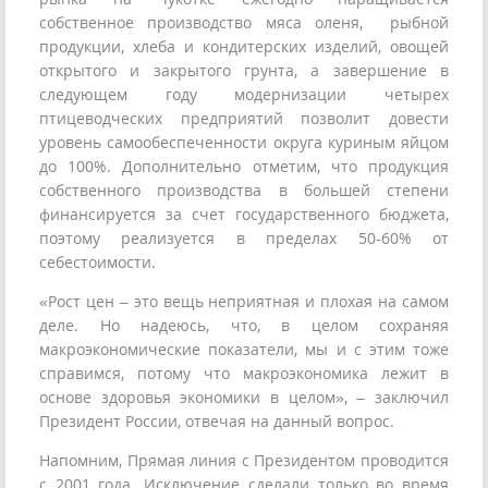
собственное производство мяса оленя, рыбной
продукции, хлеба и кондитерских изделий, овощей
открытого и закрытого грунта, а завершение в
следующем году модернизации четырех
птицеводческих предприятий позволит довести
уровень самообеспеченности округа куриным яйцом
до 100%. Дополнительно отметим, что продукция
собственного производства в большей степени
финансируется за счет государственного бюджета,
поэтому реализуется в пределах 50-60% от
себестоимости.
«Рост цен – это вещь неприятная и плохая на самом
деле. Но надеюсь, что, в целом сохраняя
макроэкономические показатели, мы и с этим тоже
справимся, потому что макроэкономика лежит в
основе здоровья экономики в целом», – заключил
Президент России, отвечая на данный вопрос.
Напомним, Прямая линия с Президентом проводится
с 2001 года. Исключение сделали только во время