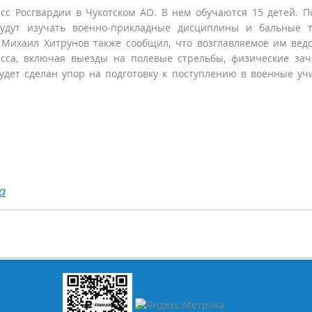
сс Росгвардии в Чукотском АО. В нем обучаются 15 детей. 
удут изучать военно-прикладные дисциплины и бальные т
 Михаил Хитрунов также сообщил, что возглавляемое им вед
асса, включая выезды на полевые стрельбы, физические за
будет сделан упор на подготовку к поступлению в военные у
а