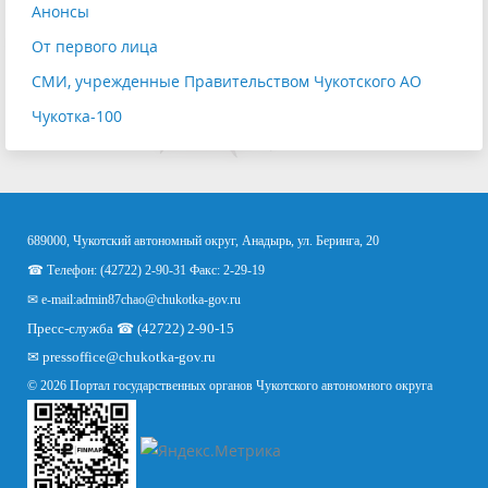
Анонсы
От первого лица
СМИ, учрежденные Правительством Чукотского АО
Чукотка-100
689000, Чукотский автономный округ, Анадырь, ул. Беринга, 20
☎ Телефон: (42722) 2-90-31 Факс: 2-29-19
✉ e-mail:
admin87chao@chukotka-gov.ru
Пресс-служба ☎ (42722) 2-90-15
✉
pressoffice
@chukotka-gov.ru
© 2026 Портал государственных органов Чукотского автономного округа