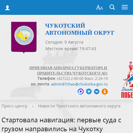
ЧУКОТСКИЙ
АВТОНОМНЫЙ ОКРУГ
Сегодня: 9 Августа
Местное время: 19:47:44
ПРИЕМНАЯ АППАРАТА ГУБЕРНАТОРА И
ПРАВИТЕЛЬСТВА ЧУКОТСКОГО АО:
Телефон
: (42722) 2-90-00 Факс: 2-29-19
эл. почта
:
admin87chao@chukotka-gov.ru
Пресс-центр
›
Новости Чукотского автономного округа
Стартовала навигация: первые суда с
грузом направились на Чукотку