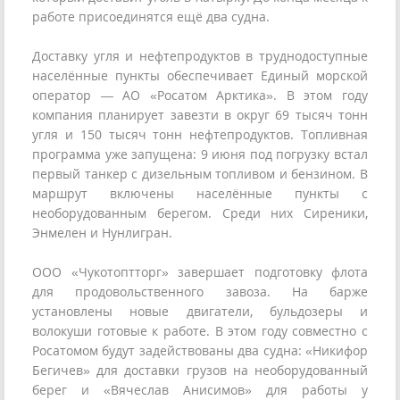
работе присоединятся ещё два судна.
Доставку угля и нефтепродуктов в труднодоступные
населённые пункты обеспечивает Единый морской
оператор — АО «Росатом Арктика». В этом году
компания планирует завезти в округ 69 тысяч тонн
угля и 150 тысяч тонн нефтепродуктов. Топливная
программа уже запущена: 9 июня под погрузку встал
первый танкер с дизельным топливом и бензином. В
маршрут включены населённые пункты с
необорудованным берегом. Среди них Сиреники,
Энмелен и Нунлигран.
ООО «Чукотоптторг» завершает подготовку флота
для продовольственного завоза. На барже
установлены новые двигатели, бульдозеры и
волокуши готовые к работе. В этом году совместно с
Росатомом будут задействованы два судна: «Никифор
Бегичев» для доставки грузов на необорудованный
берег и «Вячеслав Анисимов» для работы у