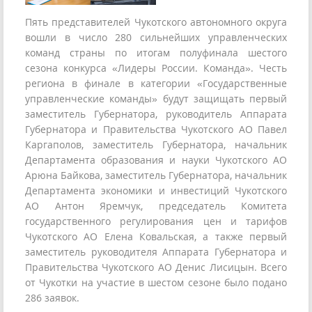
Пять представителей Чукотского автономного округа
вошли в число 280 сильнейших управленческих
команд страны по итогам полуфинала шестого
сезона конкурса «Лидеры России. Команда». Честь
региона в финале в категории «Государственные
управленческие команды» будут защищать первый
заместитель Губернатора, руководитель Аппарата
Губернатора и Правительства Чукотского АО Павел
Каргаполов, заместитель Губернатора, начальник
Департамента образования и науки Чукотского АО
Арюна Байкова, заместитель Губернатора, начальник
Департамента экономики и инвестиций Чукотского
АО Антон Яремчук, председатель Комитета
государственного регулирования цен и тарифов
Чукотского АО Елена Ковальская, а также первый
заместитель руководителя Аппарата Губернатора и
Правительства Чукотского АО Денис Лисицын. Всего
от Чукотки на участие в шестом сезоне было подано
286 заявок.