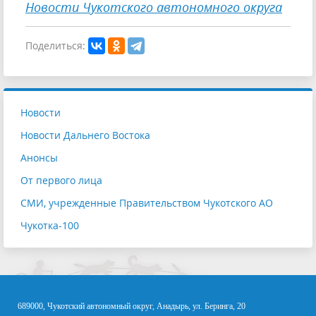
Новости Чукотского автономного округа
Поделиться:
Новости
Новости Дальнего Востока
Анонсы
От первого лица
СМИ, учрежденные Правительством Чукотского АО
Чукотка-100
689000, Чукотский автономный округ, Анадырь, ул. Беринга, 20