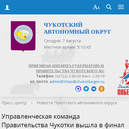
ЧУКОТСКИЙ
АВТОНОМНЫЙ ОКРУГ
Сегодня: 7 Августа
Местное время: 5:10:45
ПРИЕМНАЯ АППАРАТА ГУБЕРНАТОРА И
ПРАВИТЕЛЬСТВА ЧУКОТСКОГО АО:
Телефон
: (42722) 2-90-00 Факс: 2-29-19
эл. почта
:
admin87chao@chukotka-gov.ru
Пресс-центр
›
Новости Чукотского автономного округа
Управленческая команда
Правительства Чукотки вышла в финал