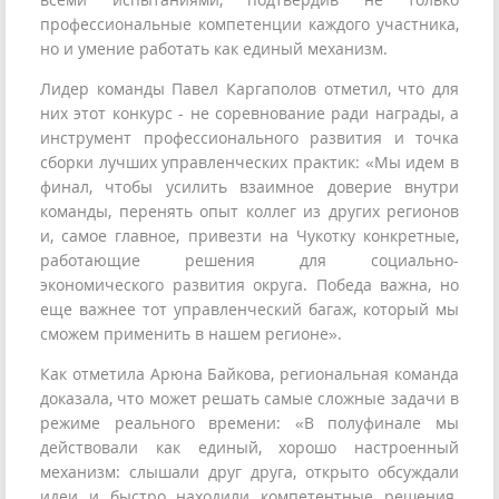
профессиональные компетенции каждого участника,
но и умение работать как единый механизм.
Лидер команды Павел Каргаполов отметил, что для
них этот конкурс - не соревнование ради награды, а
инструмент профессионального развития и точка
сборки лучших управленческих практик: «Мы идем в
финал, чтобы усилить взаимное доверие внутри
команды, перенять опыт коллег из других регионов
и, самое главное, привезти на Чукотку конкретные,
работающие решения для социально-
экономического развития округа. Победа важна, но
еще важнее тот управленческий багаж, который мы
сможем применить в нашем регионе».
Как отметила Арюна Байкова, региональная команда
доказала, что может решать самые сложные задачи в
режиме реального времени: «В полуфинале мы
действовали как единый, хорошо настроенный
механизм: слышали друг друга, открыто обсуждали
идеи и быстро находили компетентные решения.