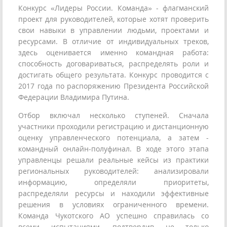
Конкурс «Лидеры России. Команда» - флагманский
проект для руководителей, которые хотят проверить
свои навыки в управлении людьми, проектами и
ресурсами. В отличие от индивидуальных треков,
здесь оценивается именно командная работа:
способность договариваться, распределять роли и
достигать общего результата. Конкурс проводится с
2017 года по распоряжению Президента Российской
Федерации Владимира Путина.
Отбор включал несколько ступеней. Сначала
участники проходили регистрацию и дистанционную
оценку управленческого потенциала, а затем -
командный онлайн-полуфинал. В ходе этого этапа
управленцы решали реальные кейсы из практики
региональных руководителей: анализировали
информацию, определяли приоритеты,
распределяли ресурсы и находили эффективные
решения в условиях ограниченного времени.
Команда Чукотского АО успешно справилась со
всеми испытаниями, подтвердив не только