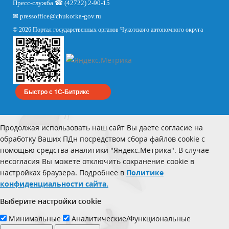
Пресс-служба ☎ (42722) 2-90-15
✉
pressoffice
@chukotka-gov.ru
© 2026 Портал государственных органов Чукотского автономного округа
Быстро с 1С-Битрикс
Продолжая использовать наш сайт Вы даете согласие на
обработку Ваших ПДн посредством сбора файлов cookie с
помощью средства аналитики "Яндекс.Метрика". В случае
несогласия Вы можете отключить сохранение cookie в
настройках браузера. Подробнее в
Политике
конфиденциальности сайта.
Выберите настройки cookie
Минимальные
Аналитические/Функциональные