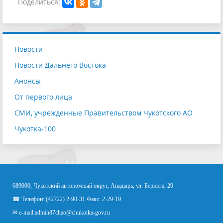
Поделиться:
Новости
Новости Дальнего Востока
Анонсы
От первого лица
СМИ, учрежденные Правительством Чукотского АО
Чукотка-100
689000, Чукотский автономный округ, Анадырь, ул. Беринга, 20
☎ Телефон: (42722) 2-90-31 Факс: 2-29-19
✉ e-mail:
admin87chao@chukotka-gov.ru