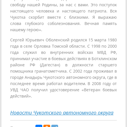
свободу нашей Родины, за нас с вами. Это поступок
настоящего человека и настоящего патриота. Вся
Чукотка скорбит вместе с близкими. Я выражаю
слова глубокого соболезнования. Вечная память
нашему герою».
Сергей Юрьевич Оболенский родился 15 марта 1980
года в селе Орловка Томской области. С 1998 по 2000
года служил во внутренних войсках МВД РФ,
принимал участие в боевых действиях в Ботхлинском
районе РФ (Дагестан) в должности старшего
помощника гранатометчика. С 2002 года проживал в
городе Анадырь Чукотского автономного округа, где в
последнее время работал водителем. В 2008 году от
УВД ЧАО получил удостоверение «Ветеран боевых
действий».
Новости Чукотского автономного округа