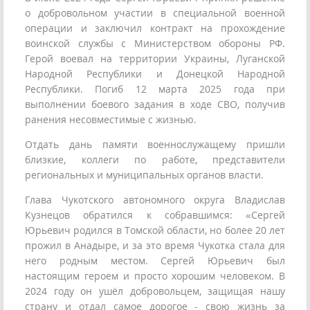
о добровольном участии в специальной военной
операции и заключил контракт на прохождение
воинской службы с Министерством обороны РФ.
Герой воевал на территории Украины, Луганской
Народной Республики и Донецкой Народной
Республики. Погиб 12 марта 2025 года при
выполнении боевого задания в ходе СВО, получив
ранения несовместимые с жизнью.
Отдать дань памяти военнослужащему пришли
близкие, коллеги по работе, представители
региональных и муниципальных органов власти.
Глава Чукотского автономного округа Владислав
Кузнецов обратился к собравшимся: «Сергей
Юрьевич родился в Томской области, но более 20 лет
прожил в Анадыре, и за это время Чукотка стала для
него родным местом. Сергей Юрьевич был
настоящим героем и просто хорошим человеком. В
2024 году он ушёл добровольцем, защищая нашу
страну и отдал самое дорогое - свою жизнь за