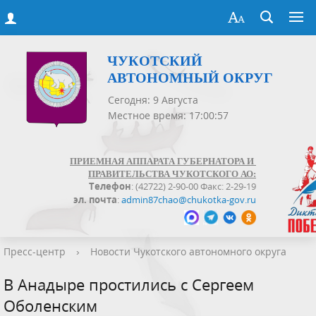
ЧУКОТСКИЙ
АВТОНОМНЫЙ ОКРУГ
Сегодня: 9 Августа
Местное время: 17:00:57
ПРИЕМНАЯ АППАРАТА ГУБЕРНАТОРА И
ПРАВИТЕЛЬСТВА ЧУКОТСКОГО АО:
Телефон
: (42722) 2-90-00 Факс: 2-29-19
эл. почта
:
admin87chao@chukotka-gov.ru
Пресс-центр
›
Новости Чукотского автономного округа
В Анадыре простились с Сергеем
Оболенским