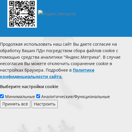
Продолжая использовать наш сайт Вы даете согласие на
обработку Ваших ПДн посредством сбора файлов cookie с
помощью средства аналитики "Яндекс.Метрика". В случае
несогласия Вы можете отключить сохранение cookie в
настройках браузера. Подробнее в
Политике
конфиденциальности сайта.
Выберите настройки cookie
Минимальные
Аналитические/Функциональные
Принять всё
Настроить