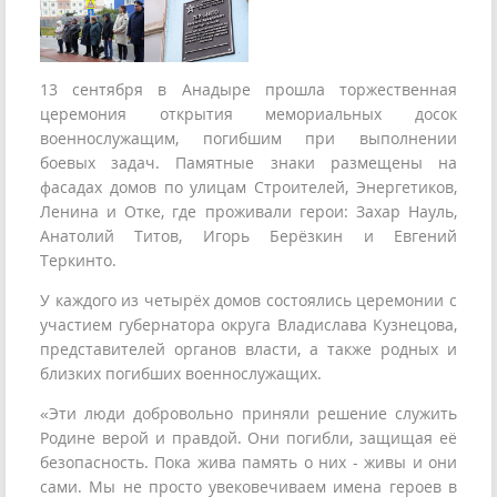
13 сентября в Анадыре прошла торжественная
церемония открытия мемориальных досок
военнослужащим, погибшим при выполнении
боевых задач. Памятные знаки размещены на
фасадах домов по улицам Строителей, Энергетиков,
Ленина и Отке, где проживали герои: Захар Науль,
Анатолий Титов, Игорь Берёзкин и Евгений
Теркинто.
У каждого из четырёх домов состоялись церемонии с
участием губернатора округа Владислава Кузнецова,
представителей органов власти, а также родных и
близких погибших военнослужащих.
«Эти люди добровольно приняли решение служить
Родине верой и правдой. Они погибли, защищая её
безопасность. Пока жива память о них - живы и они
сами. Мы не просто увековечиваем имена героев в