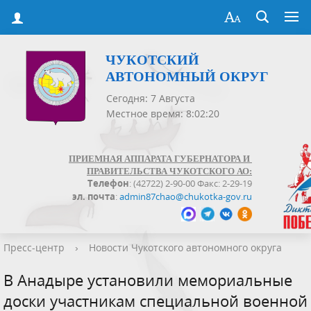
ЧУКОТСКИЙ
АВТОНОМНЫЙ ОКРУГ
Сегодня: 7 Августа
Местное время: 8:02:20
ПРИЕМНАЯ АППАРАТА ГУБЕРНАТОРА И
ПРАВИТЕЛЬСТВА ЧУКОТСКОГО АО:
Телефон
: (42722) 2-90-00 Факс: 2-29-19
эл. почта
:
admin87chao@chukotka-gov.ru
Пресс-центр
›
Новости Чукотского автономного округа
В Анадыре установили мемориальные
доски участникам специальной военной