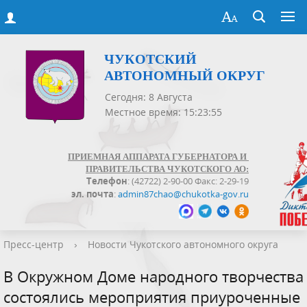
ЧУКОТСКИЙ
АВТОНОМНЫЙ ОКРУГ
Сегодня: 8 Августа
Местное время: 15:23:55
ПРИЕМНАЯ АППАРАТА ГУБЕРНАТОРА И
ПРАВИТЕЛЬСТВА ЧУКОТСКОГО АО:
Телефон
: (42722) 2-90-00 Факс: 2-29-19
эл. почта
:
admin87chao@chukotka-gov.ru
Пресс-центр
›
Новости Чукотского автономного округа
В Окружном Доме народного творчества
состоялись мероприятия приуроченные