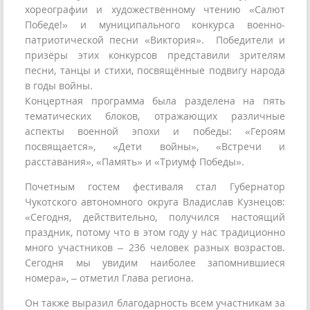
хореографии и художественному чтению «Салют
Победе!» и муниципального конкурса военно-
патриотической песни «Виктория». Победители и
призёры этих конкурсов представили зрителям
песни, танцы и стихи, посвящённые подвигу народа
в годы войны.
Концертная программа была разделена на пять
тематических блоков, отражающих различные
аспекты военной эпохи и победы: «Героям
посвящается», «Дети войны», «Встречи и
расставания», «Память» и «Триумф Победы».
Почетным гостем фестиваля стал Губернатор
Чукотского автономного округа Владислав Кузнецов:
«Сегодня, действительно, получился настоящий
праздник, потому что в этом году у нас традиционно
много участников – 236 человек разных возрастов.
Сегодня мы увидим наиболее запомнившиеся
номера», – отметил Глава региона.
Он также выразил благодарность всем участникам за