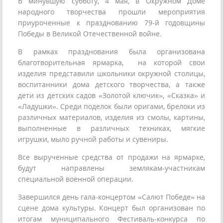
В минувшую субботу, 4 мая, в Окружном Доме
народного творчества прошли мероприятия
приуроченные к празднованию 79-й годовщины
Победы в Великой Отечественной войне.
В рамках празднования была организована
благотворительная ярмарка, на которой свои
изделия представили школьники окружной столицы,
воспитанники дома детского творчества, а также
дети из детских садов «Золотой ключик», «Сказка» и
«Ладушки». Среди поделок были оригами, брелоки из
различных материалов, изделия из смолы, картины,
выполненные в различных техниках, мягкие
игрушки, мыло ручной работы и сувениры.
Все вырученные средства от продажи на ярмарке,
будут направлены землякам-участникам
специальной военной операции.
Завершился день гала-концертом «Салют Победе» на
сцене дома культуры. Концерт был организован по
итогам муниципального Фестиваль-конкурса по