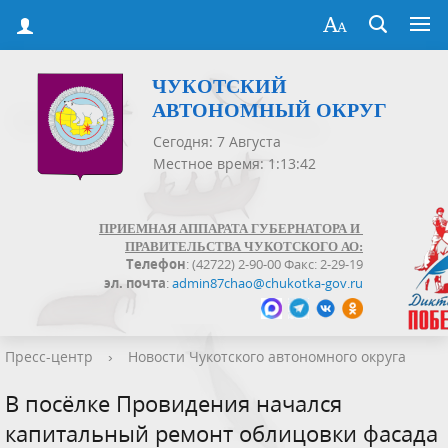
ЧУКОТСКИЙ
АВТОНОМНЫЙ ОКРУГ
Сегодня: 7 Августа
Местное время: 1:13:42
ПРИЕМНАЯ АППАРАТА ГУБЕРНАТОРА И
ПРАВИТЕЛЬСТВА ЧУКОТСКОГО АО:
Телефон
: (42722) 2-90-00 Факс: 2-29-19
эл. почта
:
admin87chao@chukotka-gov.ru
Пресс-центр
›
Новости Чукотского автономного округа
В посёлке Провидения начался
капитальный ремонт облицовки фасада