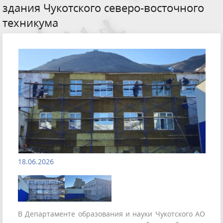
здания Чукотского северо-восточного
техникума
18.06.2026
В Департаменте образования и науки Чукотского АО