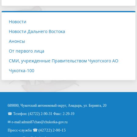
Новости
Новости Дальнего Востока
Анонсы
От первого лица
СМИ, учрежденные Правительством Чукотского АО
Чукотка-100
689000, Чукотский автономный округ, Анадырь, ул. Беринга, 20
☎ Телефон: (42722) 2-90-31 Факс: 2-29-19
✉ e-mail:
admin87chao@chukotka-gov.ru
Пресс-служба ☎ (42722) 2-90-15