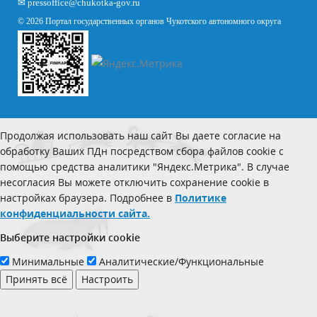
✉
pressoffice
@chukotka-gov.ru
© 2026 Портал государственных органов Чукотского автономного округа
Продолжая использовать наш сайт Вы даете согласие на
обработку Ваших ПДн посредством сбора файлов cookie с
помощью средства аналитики "Яндекс.Метрика". В случае
несогласия Вы можете отключить сохранение cookie в
настройках браузера. Подробнее в
Политике
конфиденциальности сайта.
Выберите настройки cookie
Минимальные
Аналитические/Функциональные
Принять всё
Настроить