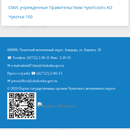
СМИ, учрежденные Правительством Чукотского АО
Чукотка-100
689000, Чукотский автономный округ, Анадырь, ул. Беринга, 20
☎ Телефон: (42722) 2-90-31 Факс: 2-29-19
✉ e-mail:
admin87chao@chukotka-gov.ru
Пресс-служба ☎ (42722) 2-90-15
✉
pressoffice
@chukotka-gov.ru
© 2026 Портал государственных органов Чукотского автономного округа