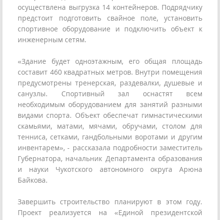
осуществлена выгрузка 14 контейнеров. Подрядчику
предстоит подготовить свайное поле, установить
спортивное оборудование и подключить объект к
инженерным сетям.
«Здание будет одноэтажным, его общая площадь
составит 460 квадратных метров. Внутри помещения
предусмотрены тренерская, раздевалки, душевые и
санузлы. Спортивный зал оснастят всем
необходимым оборудованием для занятий разными
видами спорта. Объект обеспечат гимнастическими
скамьями, матами, мячами, обручами, столом для
тенниса, сетками, гандбольными воротами и другим
инвентарем», - рассказала подробности заместитель
Губернатора, начальник Департамента образования
и науки Чукотского автономного округа Арюна
Байкова.
Завершить строительство планируют в этом году.
Проект реализуется на «Единой президентской