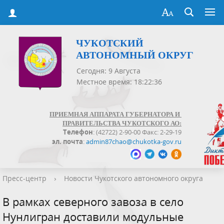
ЧУКОТСКИЙ
АВТОНОМНЫЙ ОКРУГ
Сегодня: 9 Августа
Местное время: 18:22:36
ПРИЕМНАЯ АППАРАТА ГУБЕРНАТОРА И
ПРАВИТЕЛЬСТВА ЧУКОТСКОГО АО:
Телефон
: (42722) 2-90-00 Факс: 2-29-19
эл. почта
:
admin87chao@chukotka-gov.ru
Пресс-центр
›
Новости Чукотского автономного округа
В рамках северного завоза в село
Нунлигран доставили модульные