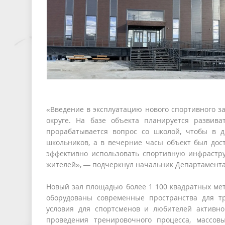
«Введение в эксплуатацию нового спортивного з
округе. На базе объекта планируется развива
прорабатывается вопрос со школой, чтобы в 
школьников, а в вечерние часы объект был дост
эффективно использовать спортивную инфрастру
жителей», — подчеркнул начальник Департамента 
Новый зал площадью более 1 100 квадратных мет
оборудованы современные пространства для т
условия для спортсменов и любителей активн
проведения тренировочного процесса, массов