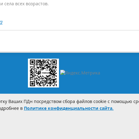
и села всех возрастов.
а
тку Ваших ПДн посредством сбора файлов cookie с помощью сре
Подробнее в
Политике конфиденциальности сайта.