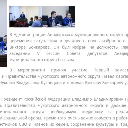
В Администрации Анадырского муниципального округа 
церемония вступления в должность вновь избранного
Виктора Бочкарева. Он был избран на должность Гла
заседании V сессии Совета депутатов Анадыр
муниципального округа I созыва.
В мероприятии принял участие Первый замест
 и Правительства Чукотского автономного округа Павел Карга
Чукотки Владислава Кузнецова и пожелал Виктору Бочкареву у
 Президент Российской Федерации Владимир Владимирович П
. Правительство Чукотского автономного округа и дальше
ниципального округа необходимую поддержку в реали
и социальной сферы. Кроме того, очень важно совместно работ
стников СВО и членов их семей, сохранение культуры и тр