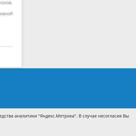
полов.
тивной
дства аналитики "Яндекс.Метрика". В случае несогласия Вы