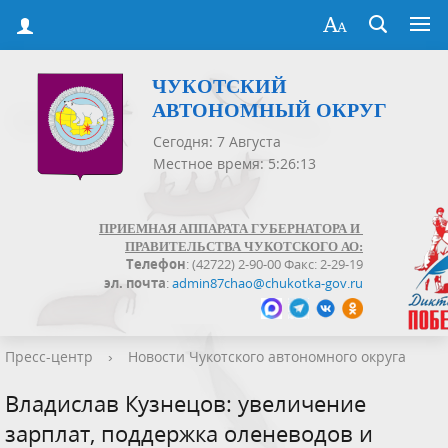
ЧУКОТСКИЙ
АВТОНОМНЫЙ ОКРУГ
Сегодня: 7 Августа
Местное время: 5:26:14
ПРИЕМНАЯ АППАРАТА ГУБЕРНАТОРА И
ПРАВИТЕЛЬСТВА ЧУКОТСКОГО АО:
Телефон
: (42722) 2-90-00 Факс: 2-29-19
эл. почта
:
admin87chao@chukotka-gov.ru
Пресс-центр
›
Новости Чукотского автономного округа
Владислав Кузнецов: увеличение
зарплат, поддержка оленеводов и