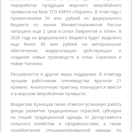
переработке продукции морского зверобойного
промысла на базе ТСО КМНЧ «Лорино». В этом году с
привлечением 50 млн рублей из федерального
бюджета по линии Минвостокразвития России
запущено еще 2 цеха в селах Лаврентия и Уэлен. В
2026 году из федерального бюджета будет выделено
еще более 80 млн рублей на материальное
обеспечение, модернизацию действующих и
создание новых производств в селах Сиреники и
Новое Чаплино.
Расширяются и другие меры поддержки. В этомгоду
лучшим работникам оленеводства вручили 21
премию. Аналогичную практику планируется ввести
и в морском зверобойном промысле.
Владислав Кузнецов также отметил успешную работу
фонда развития традиционных отраслей, субсидии
на пошив традиционной одежды от Департамента
сельского хозяйства и продовольствия, а также
приобретение специализированной одежды по