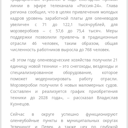
линии в эфире телеканала «Россия-24». Глава
региона сообщил, что в целях привлечения молодых
кадров уровень заработной платы для оленеводов
увеличен с 71 до 122,1 тысячрублей, для
морзверобоев – с 57,6 до 75,4 тысяч. Меры
поддержки позволили привлечь в традиционные
отрасли 46 человек, таким образом, общая
численность работников выросла до 768 человек.
«В этом году оленеводческие хозяйства получили 21
единицу новой техники – это снегоходы, вездеходы и
специализированное оборудование, которое
поможет модернизировать работу отрасли.
Морзверобои получили 6 новых маломерных судов.
Составлен и реализуется график приобретения
техники до 2028 года», – рассказал Владислав
Кузнецов.
Сейчас в округе успешно функционируют
оленеубойные пункты в муниципальных округах
Эгвекинот и Певек, а также цех по глубокой