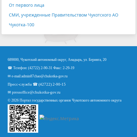
От первого лица
СМИ, учрежденные Правительством Чукотского АО
Чукотка-100
689000, Чукотский автономный округ, Анадырь, ул. Беринга, 20
☎ Телефон: (42722) 2-90-31 Факс: 2-29-19
✉ e-mail:
admin87chao@chukotka-gov.ru
Пресс-служба ☎ (42722) 2-90-15
✉
pressoffice
@chukotka-gov.ru
© 2026 Портал государственных органов Чукотского автономного округа