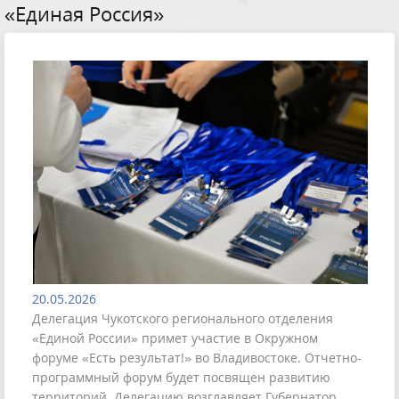
«Единая Россия»
20.05.2026
Делегация Чукотского регионального отделения
«Единой России» примет участие в Окружном
форуме «Есть результат!» во Владивостоке. Отчетно-
программный форум будет посвящен развитию
территорий. Делегацию возглавляет Губернатор