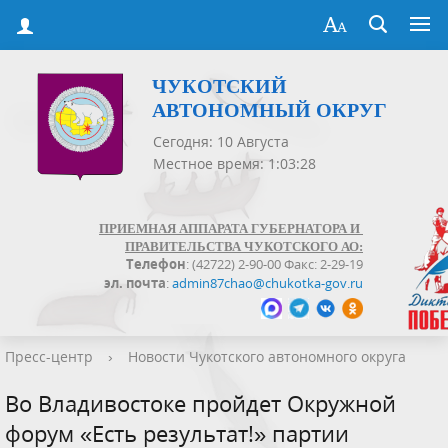
ЧУКОТСКИЙ
АВТОНОМНЫЙ ОКРУГ
Сегодня: 10 Августа
Местное время: 1:03:28
ПРИЕМНАЯ АППАРАТА ГУБЕРНАТОРА И
ПРАВИТЕЛЬСТВА ЧУКОТСКОГО АО:
Телефон
: (42722) 2-90-00 Факс: 2-29-19
эл. почта
:
admin87chao@chukotka-gov.ru
Пресс-центр
›
Новости Чукотского автономного округа
Во Владивостоке пройдет Окружной
форум «Есть результат!» партии