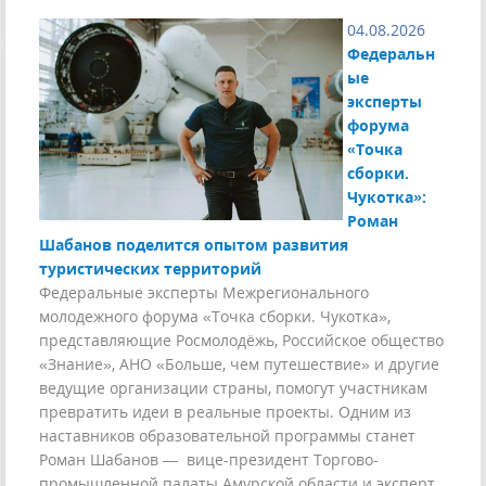
04.08.2026
Федеральн
ые
эксперты
форума
«Точка
сборки.
Чукотка»:
Роман
Шабанов поделится опытом развития
туристических территорий
Федеральные эксперты Межрегионального
молодежного форума «Точка сборки. Чукотка»,
представляющие Росмолодёжь, Российское общество
«Знание», АНО «Больше, чем путешествие» и другие
ведущие организации страны, помогут участникам
превратить идеи в реальные проекты. Одним из
наставников образовательной программы станет
Роман Шабанов — вице-президент Торгово-
промышленной палаты Амурской области и эксперт