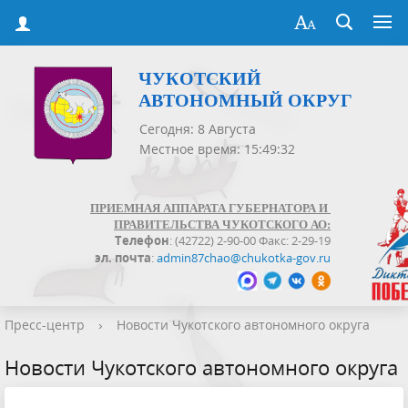
ЧУКОТСКИЙ
АВТОНОМНЫЙ ОКРУГ
Сегодня: 8 Августа
Местное время: 15:49:32
ПРИЕМНАЯ АППАРАТА ГУБЕРНАТОРА И
ПРАВИТЕЛЬСТВА ЧУКОТСКОГО АО:
Телефон
: (42722) 2-90-00 Факс: 2-29-19
эл. почта
:
admin87chao@chukotka-gov.ru
Пресс-центр
›
Новости Чукотского автономного округа
Новости Чукотского автономного округа