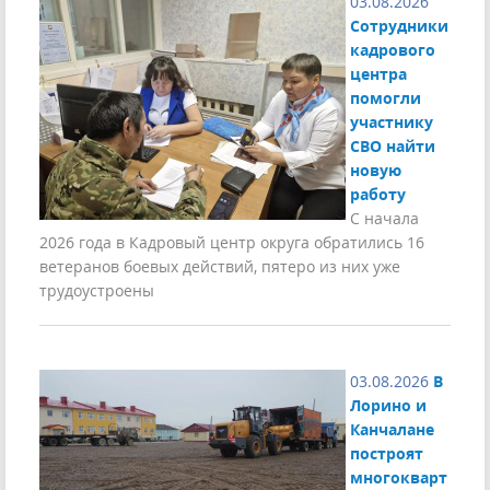
03.08.2026
Сотрудники
кадрового
центра
помогли
участнику
СВО найти
новую
работу
С начала
2026 года в Кадровый центр округа обратились 16
ветеранов боевых действий, пятеро из них уже
трудоустроены
03.08.2026
В
Лорино и
Канчалане
построят
многокварт