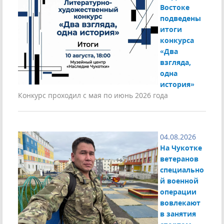
Востоке
подведены
итоги
конкурса
«Два
взгляда,
одна
история»
Конкурс проходил с мая по июнь 2026 года
04.08.2026
На Чукотке
ветеранов
специально
й военной
операции
вовлекают
в занятия