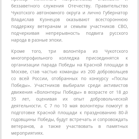
беззаветного служения Отечеству. Правительство
Чукотского автономного округа и лично Губернатор
Владислав Кузнецов оказывают всестороннюю
поддержку ветеранам и семьям участников СВО,
подчеркивая непрерывность подвига русского
народа в разные эпохи.
Кроме того, три волонтёра из Чукотского
многопрофильного колледжа присоединятся к
организации парада Победы на Красной площади в
Москве, став частью команды из 200 добровольцев
со всей России, отобранных по конкурсу «Послы
Победы». Участников выбирали среди активистов
движения «Волонтеры Победы» в возрасте от 18 до
35 лет, оценивая их опыт добровольческой
деятельности. С 7 по 10 мая волонтеры помогут в
подготовке Красной площади к празднованию 80-й
годовщины Победы, будут встречать и сопровождать
ветеранов, а также участвовать в памятных
мероприятиях.