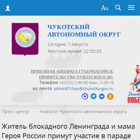
ЧУКОТСКИЙ
АВТОНОМНЫЙ ОКРУГ
Сегодня: 7 Августа
Местное время: 22:55:34
ПРИЕМНАЯ АППАРАТА ГУБЕРНАТОРА И
ПРАВИТЕЛЬСТВА ЧУКОТСКОГО АО:
Телефон
: (42722) 2-90-00 Факс: 2-29-19
эл. почта
:
admin87chao@chukotka-gov.ru
Пресс-центр
›
Новости Чукотского автономного округа
Житель блокадного Ленинграда и мама
Героя России примут участие в параде