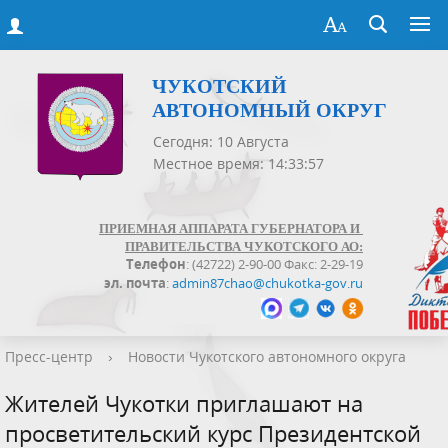
ЧУКОТСКИЙ
АВТОНОМНЫЙ ОКРУГ
Сегодня: 10 Августа
Местное время: 14:33:58
ПРИЕМНАЯ АППАРАТА ГУБЕРНАТОРА И
ПРАВИТЕЛЬСТВА ЧУКОТСКОГО АО:
Телефон
: (42722) 2-90-00 Факс: 2-29-19
эл. почта
:
admin87chao@chukotka-gov.ru
Пресс-центр
›
Новости Чукотского автономного округа
Жителей Чукотки приглашают на
просветительский курс Президентской