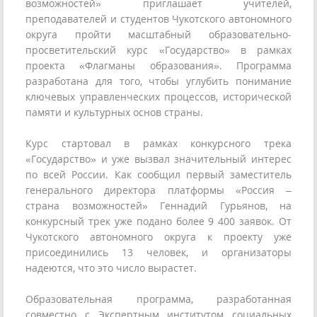
возможностей» приглашает учителей,
преподавателей и студентов Чукотского автономного
округа пройти масштабный образовательно-
просветительский курс «Государство» в рамках
проекта «Флагманы образования». Программа
разработана для того, чтобы углубить понимание
ключевых управленческих процессов, исторической
памяти и культурных основ страны.
Курс стартовал в рамках конкурсного трека
«Государство» и уже вызвал значительный интерес
по всей России. Как сообщил первый заместитель
генерального директора платформы «Россия –
страна возможностей» Геннадий Гурьянов, на
конкурсный трек уже подано более 9 400 заявок. От
Чукотского автономного округа к проекту уже
присоединились 13 человек, и организаторы
надеются, что это число вырастет.
Образовательная программа, разработанная
совместно с Экспертным институтом социальных