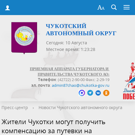
ЧУКОТСКИЙ
АВТОНОМНЫЙ ОКРУГ
Сегодня: 10 Августа
Местное время: 1:23:28
ПРИЕМНАЯ АППАРАТА ГУБЕРНАТОРА И
ПРАВИТЕЛЬСТВА ЧУКОТСКОГО АО:
Телефон
: (42722) 2-90-00 Факс: 2-29-19
эл. почта
:
admin87chao@chukotka-gov.ru
Пресс-центр
›
Новости Чукотского автономного округа
Жители Чукотки могут получить
компенсацию за путевки на