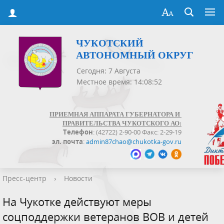
ЧУКОТСКИЙ
АВТОНОМНЫЙ ОКРУГ
Сегодня: 7 Августа
Местное время: 14:08:53
ПРИЕМНАЯ АППАРАТА ГУБЕРНАТОРА И
ПРАВИТЕЛЬСТВА ЧУКОТСКОГО АО:
Телефон
: (42722) 2-90-00 Факс: 2-29-19
эл. почта
:
admin87chao@chukotka-gov.ru
Пресс-центр
›
Новости
На Чукотке действуют меры
соцподдержки ветеранов ВОВ и детей