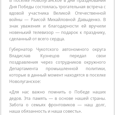
В посёлке Новолуганское в дни празднования
Дня Победы состоялась трогательная встреча с
вдовой участника Великой Отечественной
войны — Раисой Михайловной Давыденко. В
знак уважения и благодарности ей вручили
новенький телевизор — подарок к празднику,
сделанный от всего сердца.
Губернатор Чукотского автономного округа
Владислав Кузнецов передал свои
поздравления через сотрудников окружного
Департамента промышленной политики,
которые в данный момент находятся в поселке
Новолуганское:
«Для нас важно помнить о Победе наших
дедов. Эта память — в основе нашей страны.
Забота о семьях фронтовиков — наш долг,
наша обязанность и наша совесть».