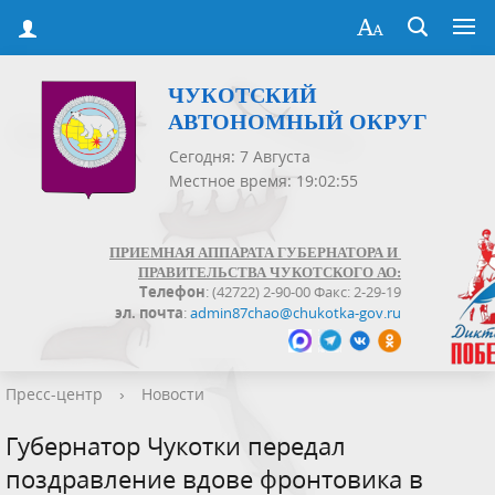
ЧУКОТСКИЙ
АВТОНОМНЫЙ ОКРУГ
Сегодня: 7 Августа
Местное время: 19:02:55
ПРИЕМНАЯ АППАРАТА ГУБЕРНАТОРА И
ПРАВИТЕЛЬСТВА ЧУКОТСКОГО АО:
Телефон
: (42722) 2-90-00 Факс: 2-29-19
эл. почта
:
admin87chao@chukotka-gov.ru
Пресс-центр
›
Новости
Губернатор Чукотки передал
поздравление вдове фронтовика в