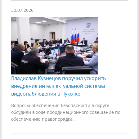
30.07.2026
Владислав Кузнецов поручил ускорить
внедрение интеллектуальной системы
видеонаблюдения в Чукотке
Вопросы обеспечения безопасности в округе
обсудили в ходе Координационного совещание по
обеспечению правопорядка.