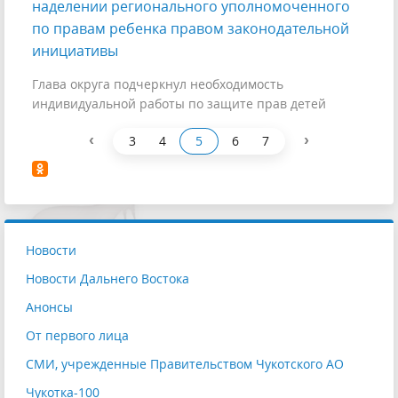
наделении регионального уполномоченного
по правам ребенка правом законодательной
инициативы
Глава округа подчеркнул необходимость
индивидуальной работы по защите прав детей
‹
›
3
4
5
6
7
Новости
Новости Дальнего Востока
Анонсы
От первого лица
СМИ, учрежденные Правительством Чукотского АО
Чукотка-100