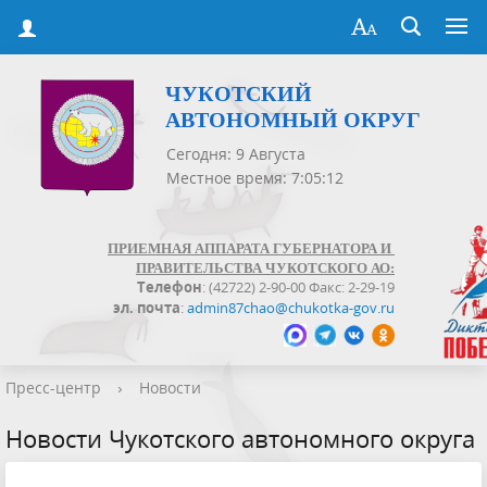
ЧУКОТСКИЙ
АВТОНОМНЫЙ ОКРУГ
Сегодня: 9 Августа
Местное время: 7:05:12
ПРИЕМНАЯ АППАРАТА ГУБЕРНАТОРА И
ПРАВИТЕЛЬСТВА ЧУКОТСКОГО АО:
Телефон
: (42722) 2-90-00 Факс: 2-29-19
эл. почта
:
admin87chao@chukotka-gov.ru
Пресс-центр
›
Новости
Новости Чукотского автономного округа