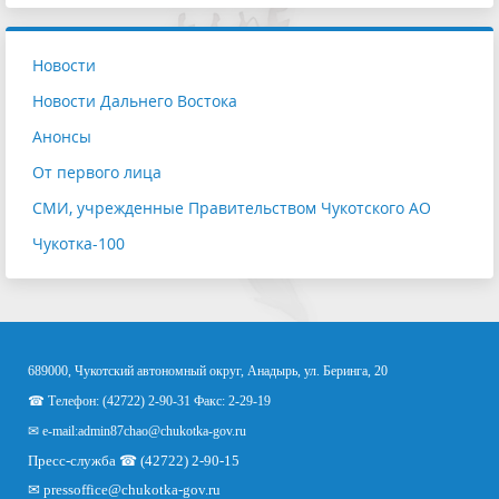
Новости
Новости Дальнего Востока
Анонсы
От первого лица
СМИ, учрежденные Правительством Чукотского АО
Чукотка-100
689000, Чукотский автономный округ, Анадырь, ул. Беринга, 20
☎ Телефон: (42722) 2-90-31 Факс: 2-29-19
✉ e-mail:
admin87chao@chukotka-gov.ru
Пресс-служба ☎ (42722) 2-90-15
✉
pressoffice
@chukotka-gov.ru