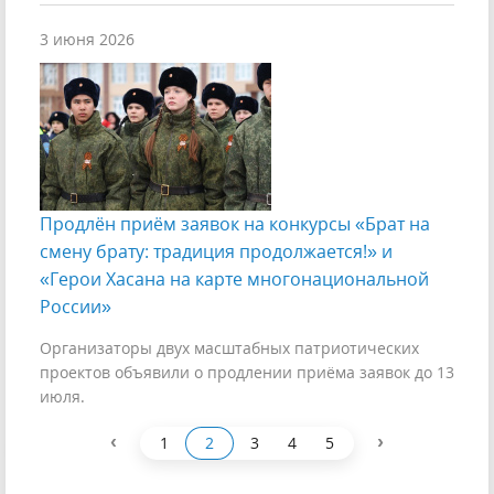
3 июня 2026
Продлён приём заявок на конкурсы «Брат на
смену брату: традиция продолжается!» и
«Герои Хасана на карте многонациональной
России»
Организаторы двух масштабных патриотических
проектов объявили о продлении приёма заявок до 13
июля.
‹
›
1
2
3
4
5