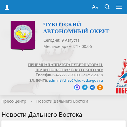
ЧУКОТСКИЙ
АВТОНОМНЫЙ ОКРУГ
Сегодня: 9 Августа
Местное время: 17:00:06
ПРИЕМНАЯ АППАРАТА ГУБЕРНАТОРА И
ПРАВИТЕЛЬСТВА ЧУКОТСКОГО АО:
Телефон
: (42722) 2-90-00 Факс: 2-29-19
эл. почта
:
admin87chao@chukotka-gov.ru
Пресс-центр
›
Новости Дальнего Востока
Новости Дальнего Востока