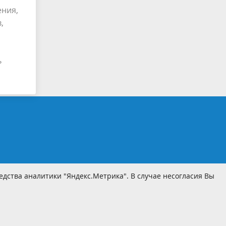
ения,
,
ь
дства аналитики "Яндекс.Метрика". В случае несогласия Вы