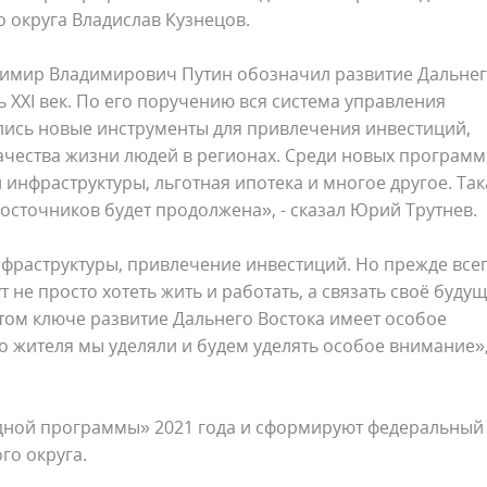
о округа Владислав Кузнецов.
адимир Владимирович Путин обозначил развитие Дальне
 XXI век. По его поручению вся система управления
ись новые инструменты для привлечения инвестиций,
чества жизни людей в регионах. Среди новых программ 
инфраструктуры, льготная ипотека и многое другое. Так
сточников будет продолжена», - сказал Юрий Трутнев.
нфраструктуры, привлечение инвестиций. Но прежде всег
т не просто хотеть жить и работать, а связать своё будущ
этом ключе развитие Дальнего Востока имеет особое
о жителя мы уделяли и будем уделять особое внимание»,
дной программы» 2021 года и сформируют федеральный
о округа.