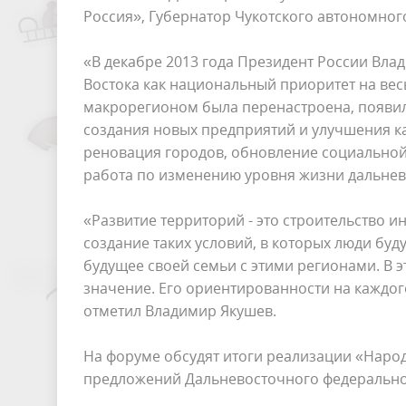
Россия», Губернатор Чукотского автономног
«В декабре 2013 года Президент России Вл
Востока как национальный приоритет на весь
макрорегионом была перенастроена, появил
создания новых предприятий и улучшения ка
реновация городов, обновление социальной 
работа по изменению уровня жизни дальнево
«Развитие территорий - это строительство и
создание таких условий, в которых люди буду
будущее своей семьи с этими регионами. В 
значение. Его ориентированности на каждог
отметил Владимир Якушев.
На форуме обсудят итоги реализации «Наро
предложений Дальневосточного федеральног