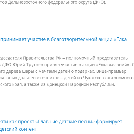
тов Дальневосточного федерального округа (ДФО).
принимает участие в благотворительной акции «Елка
едседателя Правительства РФ – полномочный представитель
в ДФО Юрий Трутнев принял участие в акции «Елка желаний». 
его дерева шары с мечтами детей о подарках. Вице-премьер
я юных дальневосточников – детей из Чукотского автономного
ского края, а также из Донецкой Народной Республики.
мяти как проект «Главные детские песни» формирует
етский контент