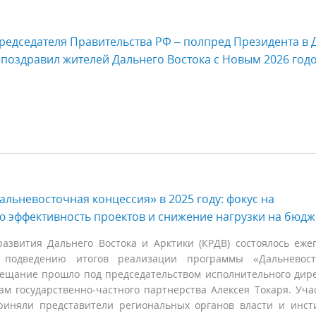
редседателя Правительства РФ – полпред Президента в
поздравил жителей Дальнего Востока с Новым 2026 год
льневосточная концессия» в 2025 году: фокус на
 эффективность проектов и снижение нагрузки на бюдж
азвития Дальнего Востока и Арктики (КРДВ) состоялось еже
подведению итогов реализации программы «Дальневост
вещание прошло под председательством исполнительного дир
ам государственно-частного партнерства Алексея Токаря. Уча
иняли представители региональных органов власти и инст