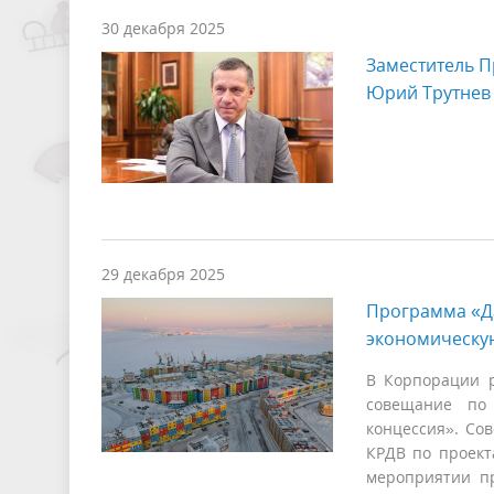
30 декабря 2025
Заместитель П
Юрий Трутнев 
29 декабря 2025
Программа «Да
экономическую
В Корпорации р
совещание по 
концессия». Со
КРДВ по проект
мероприятии пр