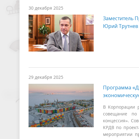
30 декабря 2025
Заместитель П
Юрий Трутнев 
29 декабря 2025
Программа «Да
экономическую
В Корпорации р
совещание по 
концессия». Со
КРДВ по проект
мероприятии пр