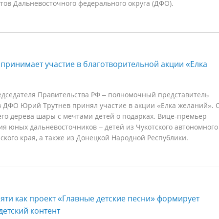
тов Дальневосточного федерального округа (ДФО).
принимает участие в благотворительной акции «Елка
едседателя Правительства РФ – полномочный представитель
в ДФО Юрий Трутнев принял участие в акции «Елка желаний». 
его дерева шары с мечтами детей о подарках. Вице-премьер
я юных дальневосточников – детей из Чукотского автономного
ского края, а также из Донецкой Народной Республики.
мяти как проект «Главные детские песни» формирует
етский контент