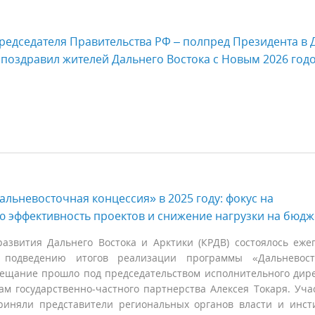
редседателя Правительства РФ – полпред Президента в
поздравил жителей Дальнего Востока с Новым 2026 год
льневосточная концессия» в 2025 году: фокус на
 эффективность проектов и снижение нагрузки на бюдж
азвития Дальнего Востока и Арктики (КРДВ) состоялось еже
подведению итогов реализации программы «Дальневост
вещание прошло под председательством исполнительного дир
ам государственно-частного партнерства Алексея Токаря. Уча
иняли представители региональных органов власти и инст