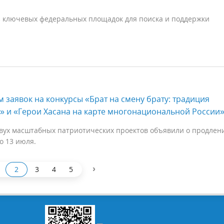
з ключевых федеральных площадок для поиска и поддержки
 заявок на конкурсы «Брат на смену брату: традиция
» и «Герои Хасана на карте многонациональной России
вух масштабных патриотических проектов объявили о продлен
о 13 июля.
›
2
3
4
5