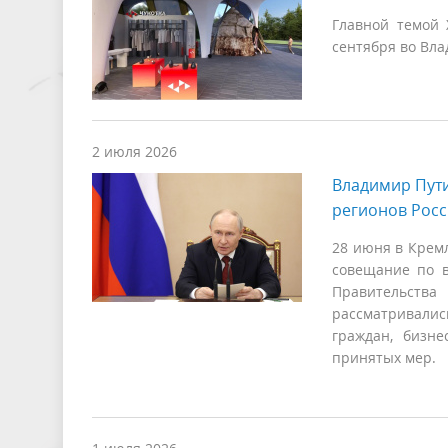
Главной темой 
сентября во Вла
2 июля 2026
Владимир Пут
регионов Рос
28 июня в Крем
совещание по в
Правительства
рассматривалис
граждан, бизн
принятых мер.