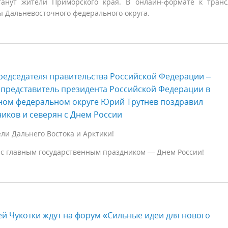
танут жители Приморского края. В онлайн-формате к тран
ы Дальневосточного федерального округа.
редседателя правительства Российской Федерации –
представитель президента Российской Федерации в
ном федеральном округе Юрий Трутнев поздравил
иков и северян с Днем России
и Дальнего Востока и Арктики!
 с главным государственным праздником — Днем России!
й Чукотки ждут на форум «Сильные идеи для нового