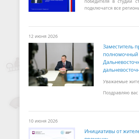
победителя в студии с
подключатся все регион
12 июня 2026
Заместитель п
полномочный 
Дальневосточ
дальневосточн
Уважаемые жител
Поздравляю вас
10 июня 2026
Инициативы от жителе