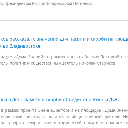
о Президентом России Владимиром Путиным.
ков рассказал о значении Дня памяти и скорби на площ
 во Владивостоке
щадке «Дома Знаний» в рамках проекта Знание.Лекторий вы
тель, политик и общественный деятель Николай Стариков.
рья в День памяти и скорби объединит регионы ДФО
 в рамках проекта Знание.Лекторий на площадке «Дома Знан
 известный писатель, политик и общественный деятель Н
 разговора о сохранении исторической памяти и подвиге н