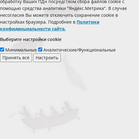
обработку Ваших ПДн посредством сбора файлов cookie с
помощью средства аналитики "Яндекс.Метрика". В случае
несогласия Вы можете отключить сохранение cookie в
настройках браузера. Подробнее в
Политике
конфиденциальности сайта.
Выберите настройки cookie
Минимальные
Аналитические/Функциональные
Принять всё
Настроить