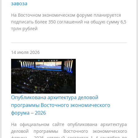
завоза
На Восточном экономическом форуме планируется
подписать более 350 соглашений на общую сумму 6,5
трлн рублей
14 июля 2026
Опубликована архитектура деловой
программы Восточного экономического
форума – 2026
На официальном сайте опубликована архитектура
деловой программы Восточного экономического
форума – 2026, который состоится 1–4 сентября во