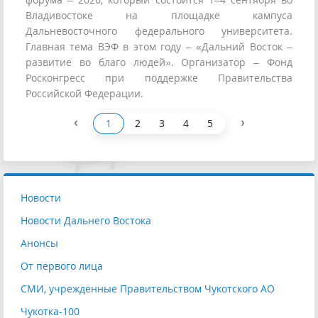
Владивостоке на площадке кампуса
Дальневосточного федерального университета.
Главная тема ВЭФ в этом году – «Дальний Восток –
развитие во благо людей». Организатор – Фонд
Росконгресс при поддержке Правительства
Российской Федерации.
‹
›
1
2
3
4
5
Новости
Новости Дальнего Востока
Анонсы
От первого лица
СМИ, учрежденные Правительством Чукотского АО
Чукотка-100