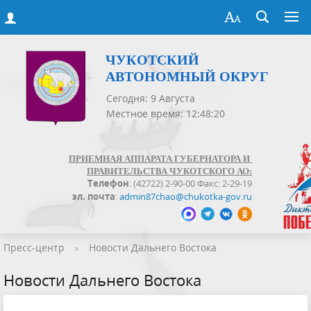
ЧУКОТСКИЙ
АВТОНОМНЫЙ ОКРУГ
Сегодня: 9 Августа
Местное время: 12:48:21
ПРИЕМНАЯ АППАРАТА ГУБЕРНАТОРА И
ПРАВИТЕЛЬСТВА ЧУКОТСКОГО АО:
Телефон
: (42722) 2-90-00 Факс: 2-29-19
эл. почта
:
admin87chao@chukotka-gov.ru
Пресс-центр
›
Новости Дальнего Востока
Новости Дальнего Востока