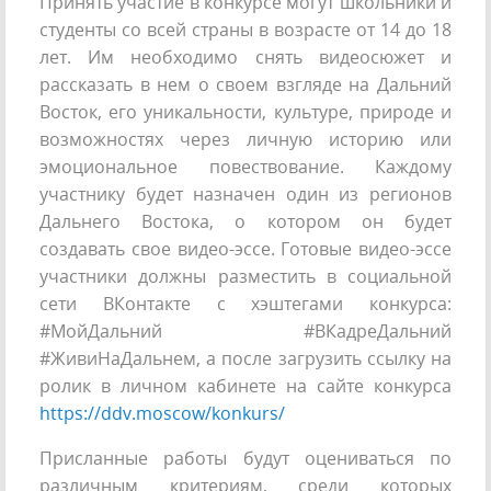
Принять участие в конкурсе могут школьники и
студенты со всей страны в возрасте от 14 до 18
лет. Им необходимо снять видеосюжет и
рассказать в нем о своем взгляде на Дальний
Восток, его уникальности, культуре, природе и
возможностях через личную историю или
эмоциональное повествование. Каждому
участнику будет назначен один из регионов
Дальнего Востока, о котором он будет
создавать свое видео-эссе. Готовые видео-эссе
участники должны разместить в социальной
сети ВКонтакте с хэштегами конкурса:
#МойДальний #ВКадреДальний
#ЖивиНаДальнем, а после загрузить ссылку на
ролик в личном кабинете на сайте конкурса
https://ddv.moscow/konkurs/
Присланные работы будут оцениваться по
различным критериям, среди которых