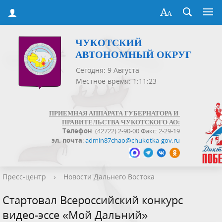
ЧУКОТСКИЙ
АВТОНОМНЫЙ ОКРУГ
Сегодня: 9 Августа
Местное время: 1:11:24
ПРИЕМНАЯ АППАРАТА ГУБЕРНАТОРА И
ПРАВИТЕЛЬСТВА ЧУКОТСКОГО АО:
Телефон
: (42722) 2-90-00 Факс: 2-29-19
эл. почта
:
admin87chao@chukotka-gov.ru
Пресс-центр
›
Новости Дальнего Востока
Стартовал Всероссийский конкурс
видео-эссе «Мой Дальний»