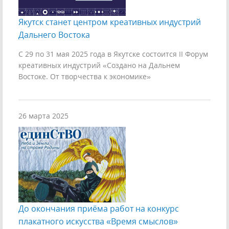
Якутск станет центром креативных индустрий
Дальнего Востока
С 29 по 31 мая 2025 года в Якутске состоится II Форум
креативных индустрий «Создано на Дальнем
Востоке. От творчества к экономике»
26 марта 2025
До окончания приёма работ на конкурс
плакатного искусства «Время смыслов»