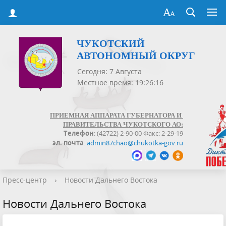
ЧУКОТСКИЙ
АВТОНОМНЫЙ ОКРУГ
Сегодня: 7 Августа
Местное время: 19:26:16
ПРИЕМНАЯ АППАРАТА ГУБЕРНАТОРА И
ПРАВИТЕЛЬСТВА ЧУКОТСКОГО АО:
Телефон
: (42722) 2-90-00 Факс: 2-29-19
эл. почта
:
admin87chao@chukotka-gov.ru
Пресс-центр
›
Новости Дальнего Востока
Новости Дальнего Востока