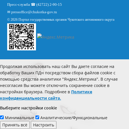
Пресс-служба ☎ (42722) 2-90-15
✉
pressoffice
@chukotka-gov.ru
© 2026 Портал государственных органов Чукотского автономного округа
Продолжая использовать наш сайт Вы даете согласие на
обработку Ваших ПДн посредством сбора файлов cookie с
помощью средства аналитики "Яндекс.Метрика". В случае
несогласия Вы можете отключить сохранение cookie в
настройках браузера. Подробнее в
Политике
конфиденциальности сайта.
Выберите настройки cookie
Минимальные
Аналитические/Функциональные
Принять всё
Настроить