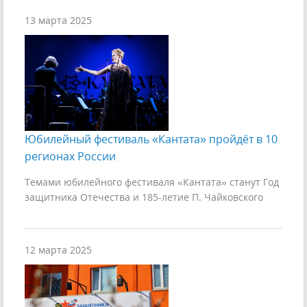
13 марта 2025
Юбилейный фестиваль «Кантата» пройдёт в 10
регионах России
Темами юбилейного фестиваля «Кантата» станут Год
защитника Отечества и 185-летие П. Чайковского
12 марта 2025