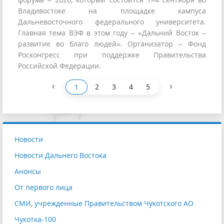
Владивостоке на площадке кампуса
Дальневосточного федерального университета.
Главная тема ВЭФ в этом году – «Дальний Восток –
развитие во благо людей». Организатор – Фонд
Росконгресс при поддержке Правительства
Российской Федерации.
‹
›
1
2
3
4
5
Новости
Новости Дальнего Востока
Анонсы
От первого лица
СМИ, учрежденные Правительством Чукотского АО
Чукотка-100