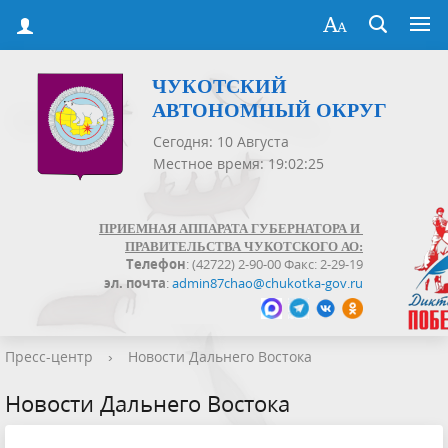
ЧУКОТСКИЙ
АВТОНОМНЫЙ ОКРУГ
Сегодня: 10 Августа
Местное время: 19:02:25
ПРИЕМНАЯ АППАРАТА ГУБЕРНАТОРА И
ПРАВИТЕЛЬСТВА ЧУКОТСКОГО АО:
Телефон
: (42722) 2-90-00 Факс: 2-29-19
эл. почта
:
admin87chao@chukotka-gov.ru
Пресс-центр
›
Новости Дальнего Востока
Новости Дальнего Востока