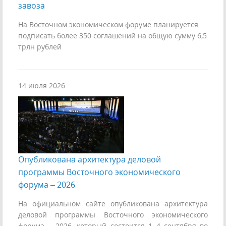
завоза
На Восточном экономическом форуме планируется
подписать более 350 соглашений на общую сумму 6,5
трлн рублей
14 июля 2026
Опубликована архитектура деловой
программы Восточного экономического
форума – 2026
На официальном сайте опубликована архитектура
деловой программы Восточного экономического
форума – 2026, который состоится 1–4 сентября во