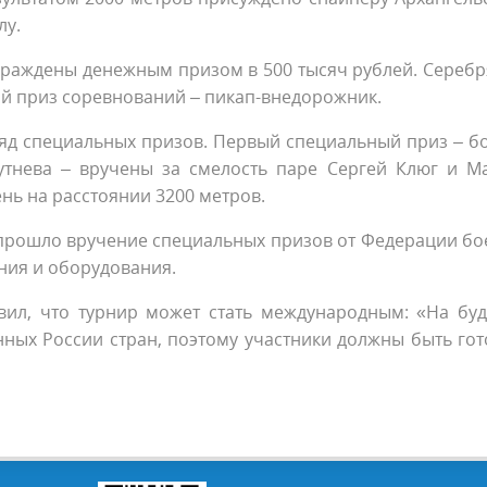
лу.
аграждены денежным призом в 500 тысяч рублей. Сереб
ый приз соревнований – пикап-внедорожник.
ряд специальных призов. Первый специальный приз – б
утнева – вручены за смелость паре Сергей Клюг и М
нь на расстоянии 3200 метров.
 прошло вручение специальных призов от Федерации бо
ния и оборудования.
вил, что турнир может стать международным: «На бу
нных России стран, поэтому участники должны быть гот