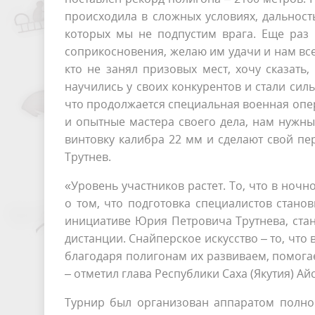
происходила в сложных условиях, дальность
которых мы не подпустим врага. Еще раз 
соприкосновения, желаю им удачи и нам вс
кто не занял призовых мест, хочу сказать
научились у своих конкурентов и стали сил
что продолжается специальная военная опер
и опытные мастера своего дела, нам нужны
винтовку калибра 22 мм и сделают свой п
Трутнев.
«Уровень участников растет. То, что в ночн
о том, что подготовка специалистов станов
инициативе Юрия Петровича Трутнева, ста
дистанции. Снайперское искусство – то, что
благодаря полигонам их развиваем, помога
– отметил глава Республики Саха (Якутия) Ай
Турнир был организован аппаратом полно