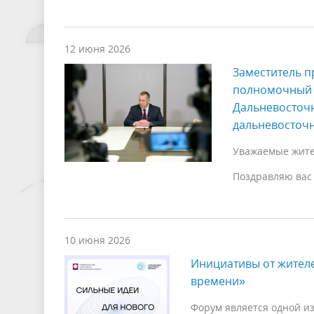
12 июня 2026
Заместитель п
полномочный 
Дальневосточ
дальневосточн
Уважаемые жител
Поздравляю вас
10 июня 2026
Инициативы от жителе
времени»
Форум является одной и