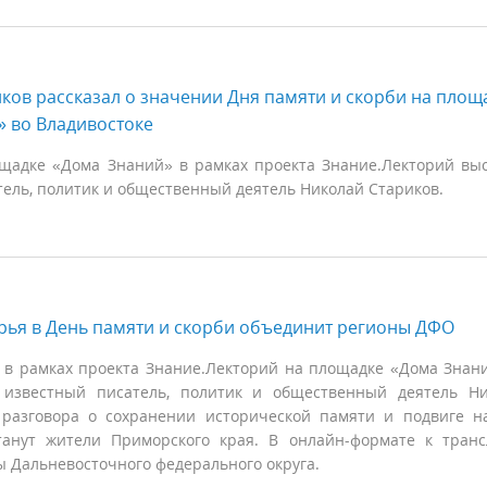
ков рассказал о значении Дня памяти и скорби на площ
 во Владивостоке
щадке «Дома Знаний» в рамках проекта Знание.Лекторий вы
тель, политик и общественный деятель Николай Стариков.
рья в День памяти и скорби объединит регионы ДФО
 в рамках проекта Знание.Лекторий на площадке «Дома Знан
 известный писатель, политик и общественный деятель Н
 разговора о сохранении исторической памяти и подвиге н
танут жители Приморского края. В онлайн-формате к тран
ы Дальневосточного федерального округа.