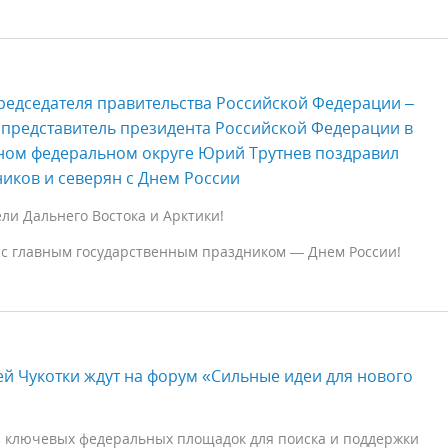
редседателя правительства Российской Федерации –
представитель президента Российской Федерации в
ном федеральном округе Юрий Трутнев поздравил
иков и северян с Днем России
и Дальнего Востока и Арктики!
 с главным государственным праздником — Днем России!
й Чукотки ждут на форум «Сильные идеи для нового
з ключевых федеральных площадок для поиска и поддержки