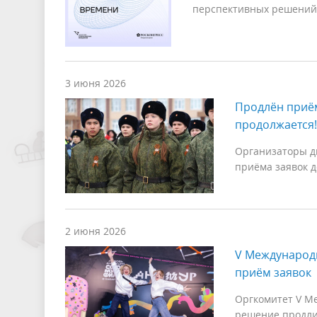
перспективных решений
3 июня 2026
Продлён приём
продолжается!
Организаторы д
приёма заявок д
2 июня 2026
V Международ
приём заявок
Оргкомитет V М
решение продли