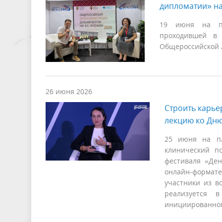
дипломатии» на
19 июня на по
проходившей в 
Общероссийской 
26 июня 2026
Строить карье
лекцию ко Дн
25 июня на пл
клинический пс
фестиваля «Ден
онлайн-формате
участники из в
реализуется 
инициированног